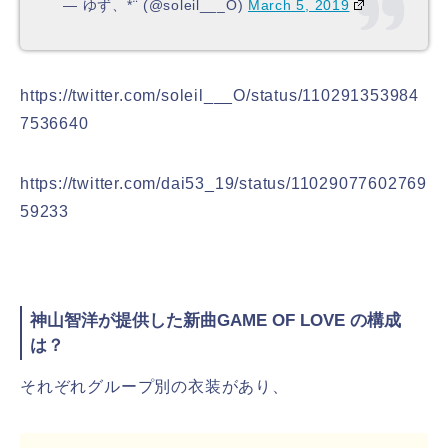
— ゆず、*¨ (@soleil___O)
March 5, 2019
https://twitter.com/soleil___O/status/110291353984
7536640
https://twitter.com/dai53_19/status/11029077602769
59233
神山智洋が提供した新曲GAME OF LOVE の構成
は？
それぞれグループ別の衣装があり、