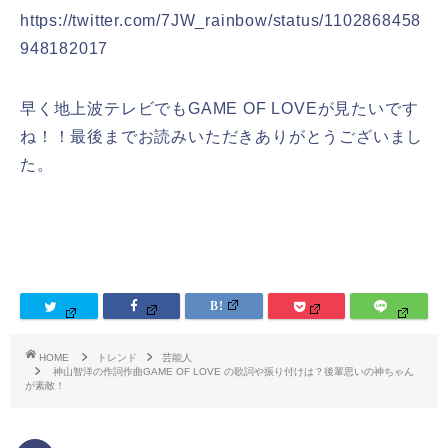
https://twitter.com/7JW_rainbow/status/1102868458
948182017
早く地上波テレビでもGAME OF LOVEが見たいです
ね！！最後までお読みいただきありがとうございまし
た。
HOME
トレンド
芸能人
神山智洋の作詞作曲GAME OF LOVE の歌詞や振り付けは？後輩思いの神ちゃん
が素敵！