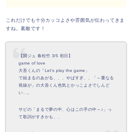
これだけでも十分カッコよさや雰囲気が伝わってきま
すね。素敵です！
【関ジュ 春松竹 3/5 初日】
game of love
大吾くんの「Let's play the game」
で始まるのあがる、、、やばすぎ、、「～重なる
視線が」の大吾くん色気とかっこよさでしんど
い…。
サビの「まるで夢の中、心はこの手の中～♪」っ
て歌詞がすきかも、、