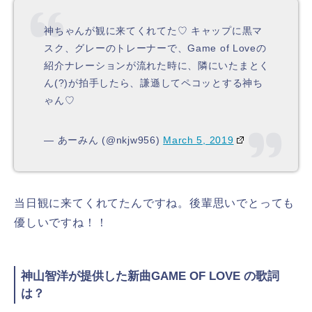
神ちゃんが観に来てくれてた♡ キャップに黒マ
スク、グレーのトレーナーで、Game of Loveの
紹介ナレーションが流れた時に、隣にいたまとく
ん(?)が拍手したら、謙遜してペコッとする神ち
ゃん♡
— あーみん (@nkjw956)
March 5, 2019
当日観に来てくれてたんですね。後輩思いでとっても
優しいですね！！
神山智洋が提供した新曲GAME OF LOVE の歌詞
は？