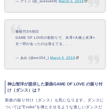
— グミン (@_suesue68)
March 5, 2019
春松竹3/5初日
GAME OF LOVEの歌割りで、末澤×大橋と末澤×
丈一郎があったのは覚えてる、、、
— あみ (@am154_)
March 5, 2019
神山智洋が提供した新曲GAME OF LOVE の振り付
け（ダンス）は？
新曲の振り付け（ダンス）も気になります。ダンスに
ついては”Evoke”を彿とさせるような激しいダンスだ