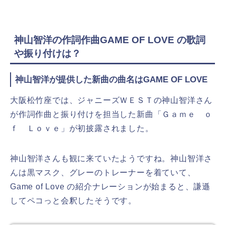
神山智洋の作詞作曲GAME OF LOVE の歌詞
や振り付けは？
神山智洋が提供した新曲の曲名はGAME OF LOVE
大阪松竹座では、ジャニーズＷＥＳＴの神山智洋さん
が作詞作曲と振り付けを担当した新曲「Ｇａｍｅ ｏ
ｆ Ｌｏｖｅ」が初披露されました。
神山智洋さんも観に来ていたようですね。神山智洋さ
んは黒マスク、グレーのトレーナーを着ていて、
Game of Love の紹介ナレーションが始まると、謙遜
してペコっと会釈したそうです。