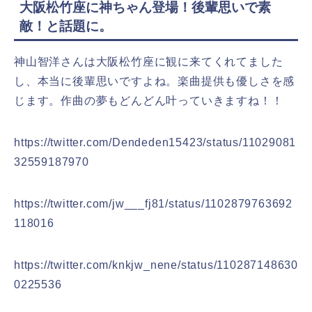
大阪松竹座に神ちゃん登場！後輩思いで素
敵！と話題に。
神山智洋さんは大阪松竹座に観に来てくれてました
し、本当に後輩思いですよね。楽曲提供も優しさを感
じます。作曲の夢もどんどん叶っていきますね！！
https://twitter.com/Dendeden15423/status/11029081
32559187970
https://twitter.com/jw___fj81/status/1102879763692
118016
https://twitter.com/knkjw_nene/status/110287148630
0225536