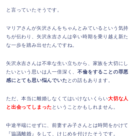
と言っていたそうです。
マリアさんが矢沢さんをちゃんとみているという気持
ちが伝わり、矢沢永吉さんは辛い時期を乗り越え新た
な一歩を踏み出せたんですね。
矢沢永吉さんは不幸な生い立ちから、家族を大切にし
たいという思いは人一倍深く、
不倫をすることの罪悪
感にとても思い悩んでいた
との話もあります。
ただ、本当に離婚しなくてはいけないくらい
大切な人
と出会ってしまった
ということかもしれません。
中途半端にせずに、前妻すみ子さんとは時間をかけて
『協議離婚』をして、けじめを付けたそうです。