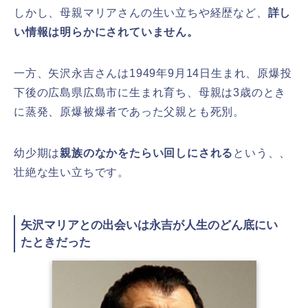
しかし、母親マリアさんの生い立ちや経歴など、
詳し
い情報は明らかにされていません。
一方、矢沢永吉さんは1949年9月14日生まれ、原爆投
下後の広島県広島市に生まれ育ち、母親は3歳のとき
に蒸発、原爆被爆者であった父親とも死別。
幼少期は
親族のなかをたらい回しにされる
という、、
壮絶な生い立ちです。
矢沢マリアとの出会いは永吉が人生のどん底にい
たときだった