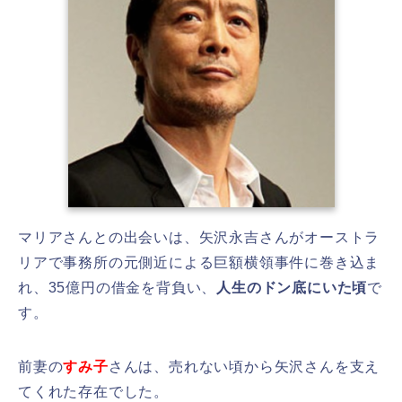
マリアさんとの出会いは、矢沢永吉さんがオーストラ
リアで事務所の元側近による巨額横領事件に巻き込ま
れ、35億円の借金を背負い、
人生のドン底にいた頃
で
す。
前妻の
すみ子
さんは、売れない頃から矢沢さんを支え
てくれた存在でした。