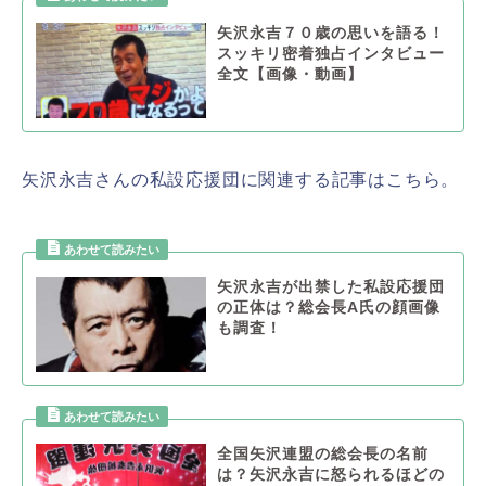
矢沢永吉７０歳の思いを語る！
スッキリ密着独占インタビュー
全文【画像・動画】
矢沢永吉さんの私設応援団に関連する記事はこちら。
矢沢永吉が出禁した私設応援団
の正体は？総会長A氏の顔画像
も調査！
全国矢沢連盟の総会長の名前
は？矢沢永吉に怒られるほどの