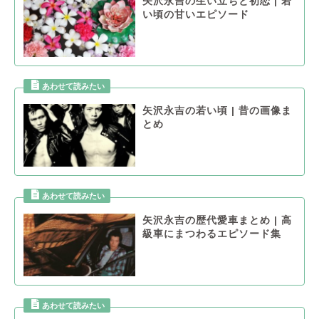
矢沢永吉の生い立ちと初恋 | 若
い頃の甘いエピソード
矢沢永吉の若い頃 | 昔の画像ま
とめ
矢沢永吉の歴代愛車まとめ | 高
級車にまつわるエピソード集