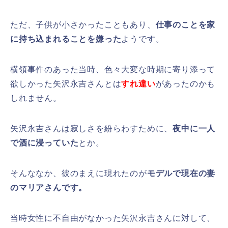
ただ、子供が小さかったこともあり、
仕事のことを家
に持ち込まれることを嫌った
ようです。
横領事件のあった当時、色々大変な時期に寄り添って
欲しかった矢沢永吉さんとは
すれ違い
があったのかも
しれません。
矢沢永吉さんは寂しさを紛らわすために、
夜中に一人
で酒に浸っていた
とか。
そんななか、彼のまえに現れたのが
モデルで現在の妻
のマリアさんです。
当時女性に不自由がなかった矢沢永吉さんに対して、