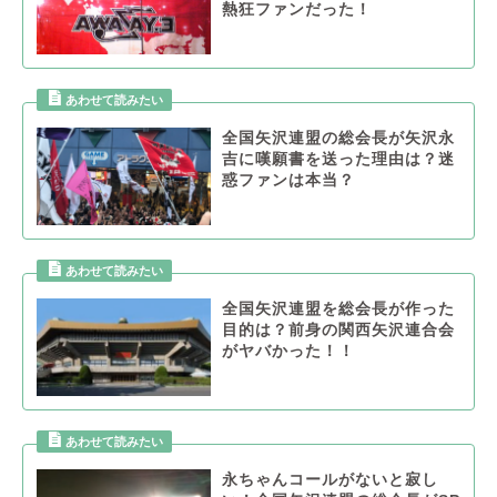
熱狂ファンだった！
全国矢沢連盟の総会長が矢沢永
吉に嘆願書を送った理由は？迷
惑ファンは本当？
全国矢沢連盟を総会長が作った
目的は？前身の関西矢沢連合会
がヤバかった！！
永ちゃんコールがないと寂し