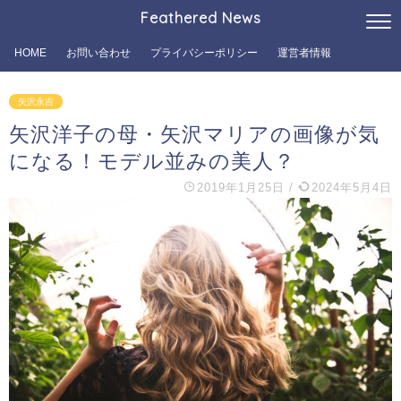
Feathered News
HOME
お問い合わせ
プライバシーポリシー
運営者情報
矢沢永吉
矢沢洋子の母・矢沢マリアの画像が気
になる！モデル並みの美人？
2019年1月25日
/
2024年5月4日