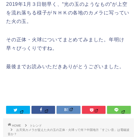
2019年1月３日朝早く、“光の玉のようなもの”が上空
を流れ落ちる様子がＮＨＫの各地のカメラに写ってい
た火の玉。
その正体・火球についてまとめてみました。年明け
早々びっくりですね。
最後までお読みいただきありがとうございました。
HOME
トレンド
お天気カメラが捉えた火の玉の正体・火球って何？中国地方「すごい音」は電磁波
音か？