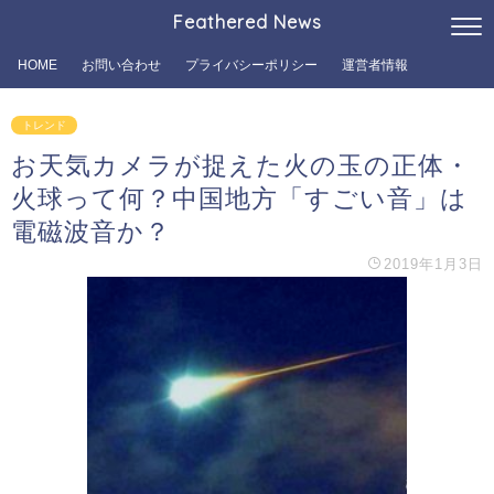
Feathered News
HOME
お問い合わせ
プライバシーポリシー
運営者情報
トレンド
お天気カメラが捉えた火の玉の正体・
火球って何？中国地方「すごい音」は
電磁波音か？
2019年1月3日