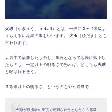
火球
（かきゅう、fireball）とは、一般に-3〜-4等級よ
りも明るい流星の事をいいます。
火玉
（ひだま）とも
言われます。
大気中で蒸発したものも、隕石となって地表に落下し
たものも、一定以上の明るさで光れば、どちらも
火球
と呼ばれるそう。
３等級以上の明るさ、というのもやや適当で、
火球が観測者の天頂で観測されたとしたら３等級