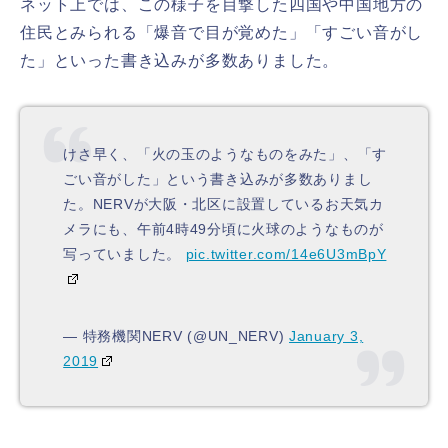
ネット上では、この様子を目撃した四国や中国地方の
住民とみられる「爆音で目が覚めた」「すごい音がし
た」といった書き込みが多数ありました。
けさ早く、「火の玉のようなものをみた」、「す
ごい音がした」という書き込みが多数ありまし
た。NERVが大阪・北区に設置しているお天気カ
メラにも、午前4時49分頃に火球のようなものが
写っていました。
pic.twitter.com/14e6U3mBpY
— 特務機関NERV (@UN_NERV)
January 3,
2019