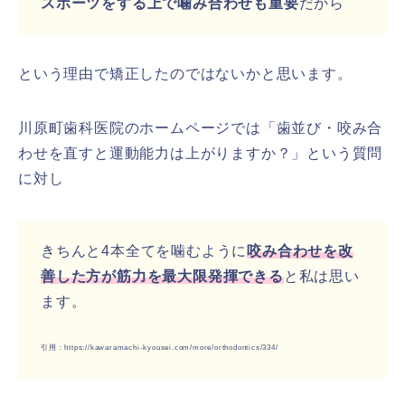
スポーツをする上で噛み合わせも重要
だから
という理由で矯正したのではないかと思います。
川原町歯科医院のホームページでは「歯並び・咬み合
わせを直すと運動能力は上がりますか？」という質問
に対し
きちんと4本全てを噛むように
咬み合わせを改
善した方が筋力を最大限発揮できる
と私は思い
ます。
引用：https://kawaramachi-kyousei.com/more/orthodontics/334/