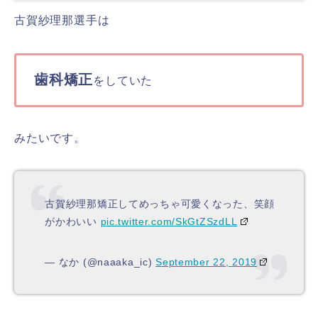
古賀紗理那選手は
歯科矯正
をしていた
みたいです。
古賀紗理那矯正してめっちゃ可愛くなった、笑顔
がかわいい
pic.twitter.com/SkGtZSzdLL
— なか (@naaaka_ic)
September 22, 2019