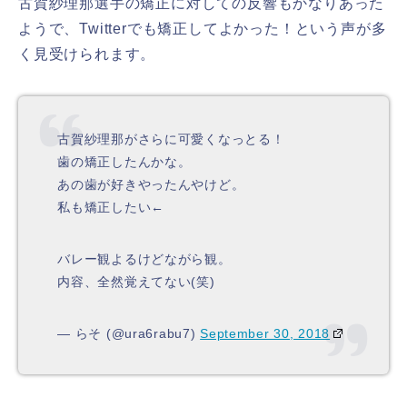
古賀紗理那選手の矯正に対しての反響もかなりあった
ようで、Twitterでも矯正してよかった！という声が多
く見受けられます。
古賀紗理那がさらに可愛くなっとる！
歯の矯正したんかな。
あの歯が好きやったんやけど。
私も矯正したい←
バレー観よるけどながら観。
内容、全然覚えてない(笑)
— らそ (@ura6rabu7)
September 30, 2018