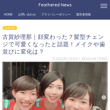
Feathered News
HOME
お問い合わせ
プライバシーポリシー
運営者情報
スポーツ
古賀紗理那｜顔変わった？髪型チェン
ジで可愛くなったと話題！メイクや歯
並びに変化は？
2021年7月5日
/
2021年7月8日