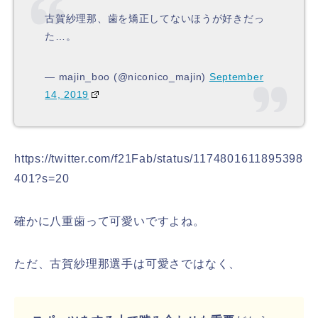
古賀紗理那、歯を矯正してないほうが好きだっ
た…。
— majin_boo (@niconico_majin)
September
14, 2019
https://twitter.com/f21Fab/status/1174801611895398
401?s=20
確かに八重歯って可愛いですよね。
ただ、古賀紗理那選手は可愛さではなく、