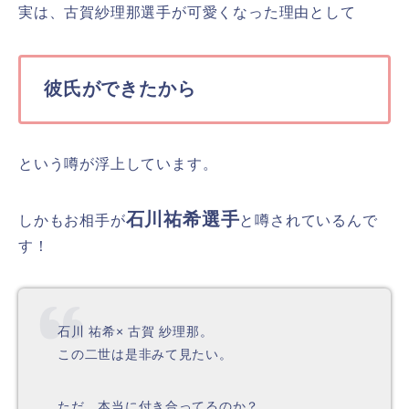
実は、古賀紗理那選手が可愛くなった理由として
彼氏ができたから
という噂が浮上しています。
石川祐希選手
しかもお相手が
と噂されているんで
す！
石川 祐希× 古賀 紗理那。
この二世は是非みて見たい。
ただ、本当に付き合ってるのか？