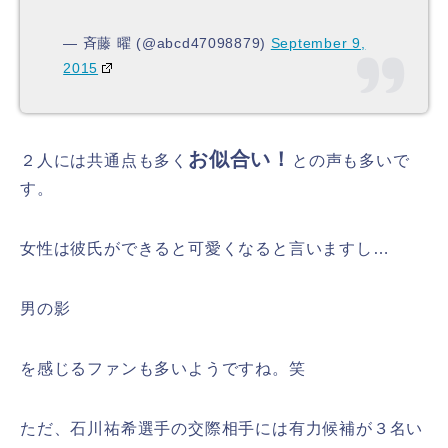
— 斉藤 曜 (@abcd47098879)
September 9,
2015
お似合い！
２人には共通点も多く
との声も多いで
す。
女性は彼氏ができると可愛くなると言いますし…
男の影
を感じるファンも多いようですね。笑
ただ、石川祐希選手の交際相手には有力候補が３名い