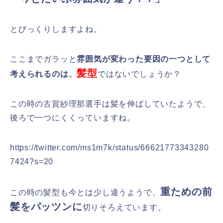
とびっくりしますよね。
ここまでガラッと
雰囲気が変わった要因の一つとして
髪型
考えられるのは、
ではないでしょうか？
この時の古賀紗理那選手は髪を伸ばしていたようで、
後ろで一つにくくっていますね。
https://twitter.com/ms1m7k/status/66621773343280
7424?s=20
重ための前
この時の髪型も今とは少し違うようで、
髪をパッツンに
切りそろえています。