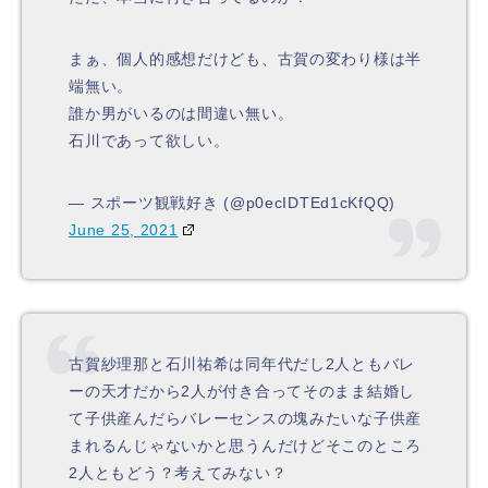
まぁ、個人的感想だけども、古賀の変わり様は半
端無い。
誰か男がいるのは間違い無い。
石川であって欲しい。
— スポーツ観戦好き (@p0ecIDTEd1cKfQQ)
June 25, 2021
古賀紗理那と石川祐希は同年代だし2人ともバレ
ーの天才だから2人が付き合ってそのまま結婚し
て子供産んだらバレーセンスの塊みたいな子供産
まれるんじゃないかと思うんだけどそこのところ
2人ともどう？考えてみない？