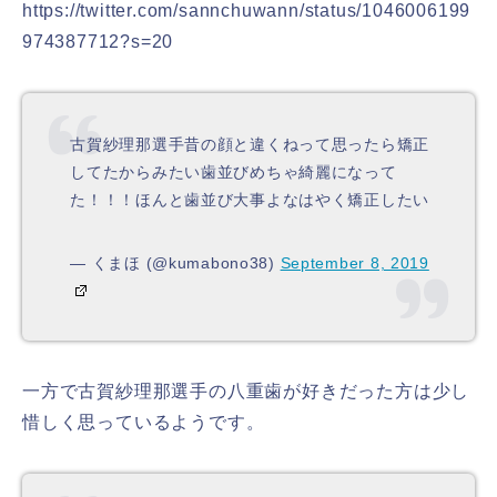
https://twitter.com/sannchuwann/status/1046006199
974387712?s=20
古賀紗理那選手昔の顔と違くねって思ったら矯正
してたからみたい歯並びめちゃ綺麗になって
た！！！ほんと歯並び大事よなはやく矯正したい
— くまほ (@kumabono38)
September 8, 2019
一方で古賀紗理那選手の八重歯が好きだった方は少し
惜しく思っているようです。