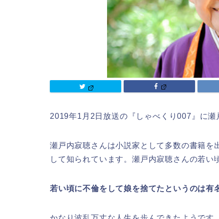
2019年1月2日放送の『しゃべくり007』
瀬戸内寂聴さんは小説家として多数の書籍を
して知られています。瀬戸内寂聴さんの若い
若い頃に不倫をして娘を捨てたというのは有
かなり波乱万丈な人生を歩んできたようです