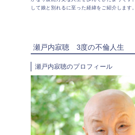
して娘と別れるに至った経緯をご紹介します
瀬戸内寂聴 3度の不倫人生
瀬戸内寂聴のプロフィール