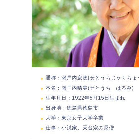
通称：瀬戸内寂聴(せとうちじゃくちょ
本名：瀬戸内晴美(せとうち はるみ)
生年月日：1922年5月15日生まれ
出身地：徳島県徳島市
大学：東京女子大学卒業
仕事：小説家、天台宗の尼僧