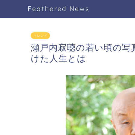
Feathered News
トレンド
瀬戸内寂聴の若い頃の写真
けた人生とは