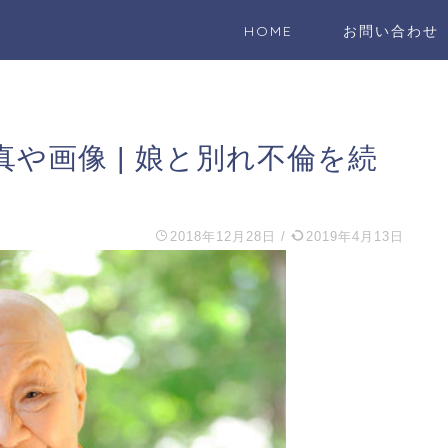
HOME
お問い合わせ
や画像 | 娘と別れ不倫を続
2018年12月28日
/
2019年4月13日