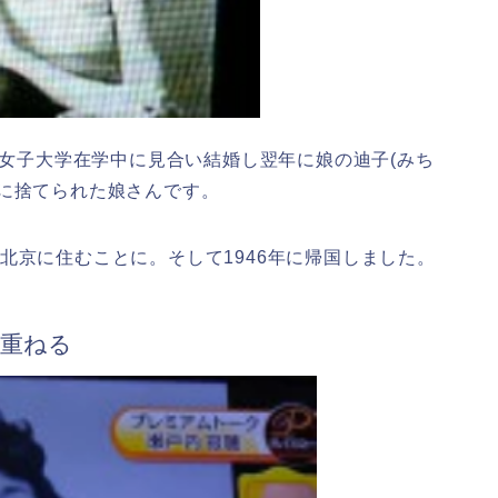
京女子大学在学中に見合い結婚し翌年に娘の迪子(みち
に捨てられた娘さんです。
北京に住むことに。そして1946年に帰国しました。
を重ねる