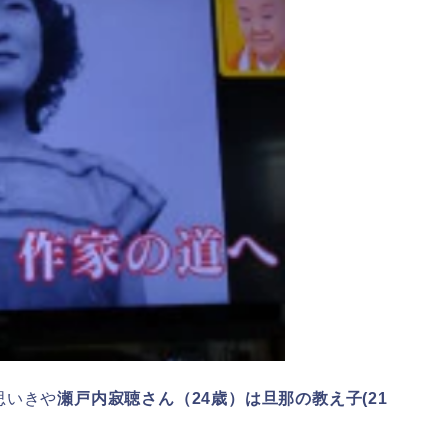
思いきや
瀬戸内寂聴さん（24歳）は旦那の教え子(21