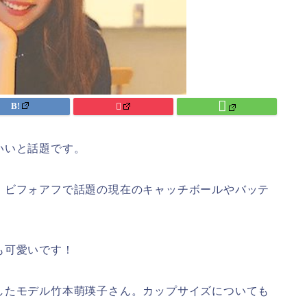
いいと話題です。
、ビフォアフで話題の現在のキャッチボールやバッテ
も可愛いです！
したモデル竹本萌瑛子さん。カップサイズについても