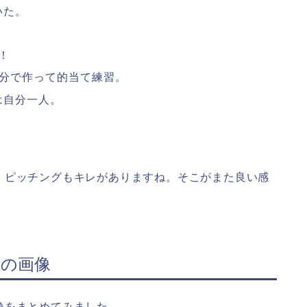
いた。
！
自分で作って的当て練習。
は自分一人。
！ピッチングもキレがありますね。そこがまた良い感
代の画像
像をまとめてみました。