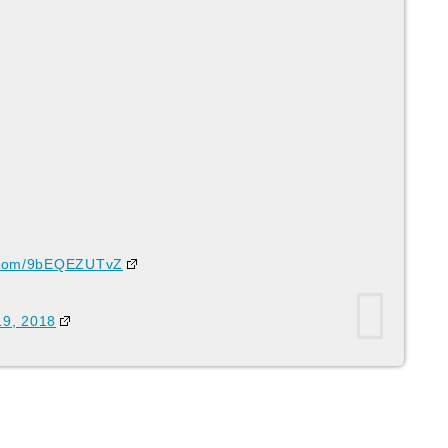
r.com/9bEQEZUTvZ
9, 2018