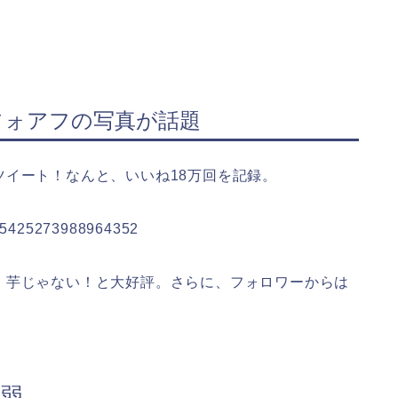
フォアフの写真が話題
イート！なんと、いいね18万回を記録。
1065425273988964352
！芋じゃない！と大好評。さらに、フォロワーからは
m弱