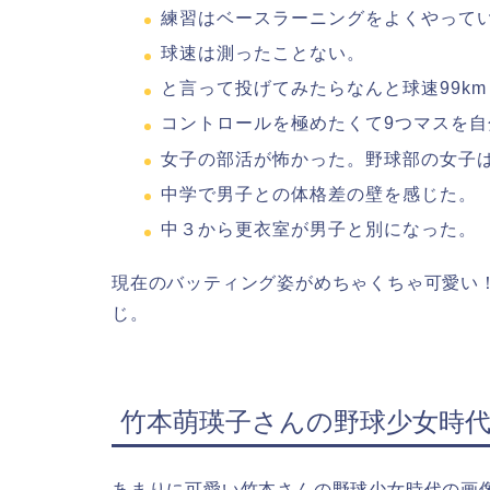
練習はベースラーニングをよくやって
球速は測ったことない。
と言って投げてみたらなんと球速99km
コントロールを極めたくて9つマスを
女子の部活が怖かった。野球部の女子
中学で男子との体格差の壁を感じた。
中３から更衣室が男子と別になった。
現在のバッティング姿がめちゃくちゃ可愛い
じ。
竹本萌瑛子さんの野球少女時
あまりに可愛い竹本さんの野球少女時代の画