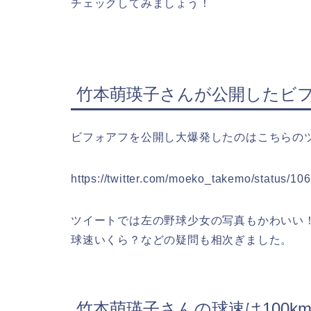
チェックしてみましょう！
竹本萌瑛子さんが公開したビ
ビフォアフを公開し大爆発したのはこちらのツ
https://twitter.com/moeko_takemo/status/
ツイートでは左の野球少女の写真もかわいい
球速いくら？などの疑問も相次ぎました。
竹本萌瑛子さんの球速は100k