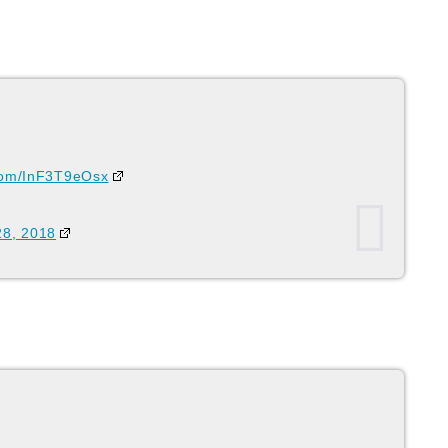
.com/InF3T9eOsx
8, 2018