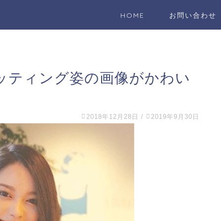
HOME
お問い合わせ
ッティング姿の画像がかわい
2018年12月28日
/
2019年9月30日