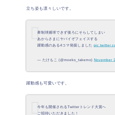
立ち姿も凛々しいです。
牽制球捕球できず後ろにそらしてしまい
あからさまにヤバイぞフェイスする
躍動感のある4コマ発掘しました
pic.twitter
— たけもこ (@moeko_takemo)
November 2
躍動感も可愛いです。
今年も開催されるTwitterトレンド大賞へ
ご招待いただきました！