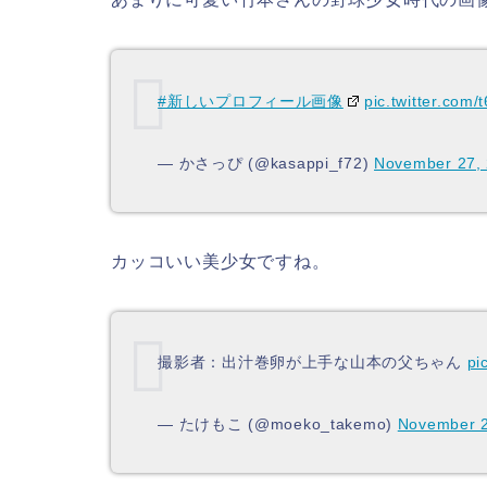
#新しいプロフィール画像
pic.twitter.com/
— かさっぴ (@kasappi_f72)
November 27,
カッコいい美少女ですね。
撮影者：出汁巻卵が上手な山本の父ちゃん
pi
— たけもこ (@moeko_takemo)
November 2