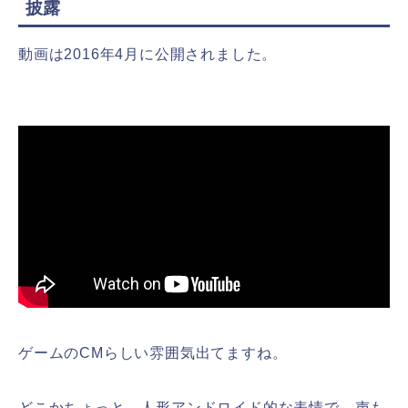
披露
動画は2016年4月に公開されました。
ゲームのCMらしい雰囲気出てますね。
どこかちょっと、人形アンドロイド的な表情で、声も