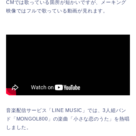
CMでは歌っている箇所が短かいですが、メーキング
映像ではフルで歌っている動画が見れます。
音楽配信サービス「LINE MUSIC」では、3人組バン
ド「MONGOL800」の楽曲「小さな恋のうた」を熱唱
しました。