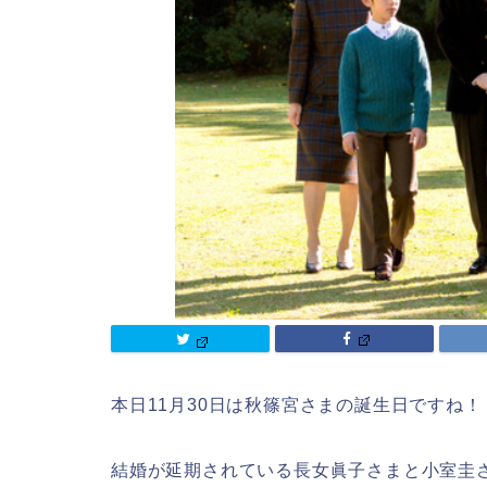
本日11月30日は秋篠宮さまの誕生日ですね！
結婚が延期されている長女眞子さまと小室圭