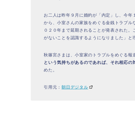
お二人は昨年９月に婚約が「内定」し、今年
から、小室さんの家族をめぐる金銭トラブル
０２０年まで延期されることが発表された。
がないことを認識するようになりました」と
秋篠宮さまは、小室家のトラブルをめぐる報
という気持ちがあるのであれば、それ相応の
めた。
引用元：
朝日デジタル