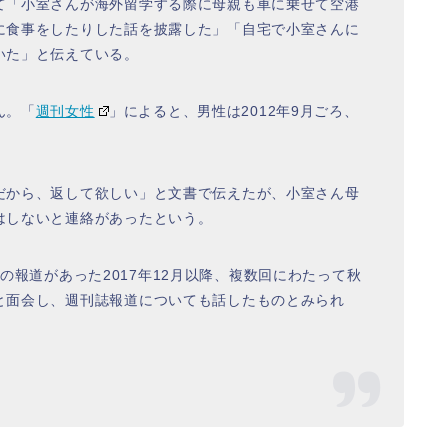
て「小室さんが海外留学する際に母親も車に乗せて空港
に食事をしたりした話を披露した」「自宅で小室さんに
いた」と伝えている。
ん。「
週刊女性
」によると、男性は2012年9月ごろ、
だから、返して欲しい」と文書で伝えたが、小室さん母
はしないと連絡があったという。
の報道があった2017年12月以降、複数回にわたって秋
と面会し、週刊誌報道についても話したものとみられ