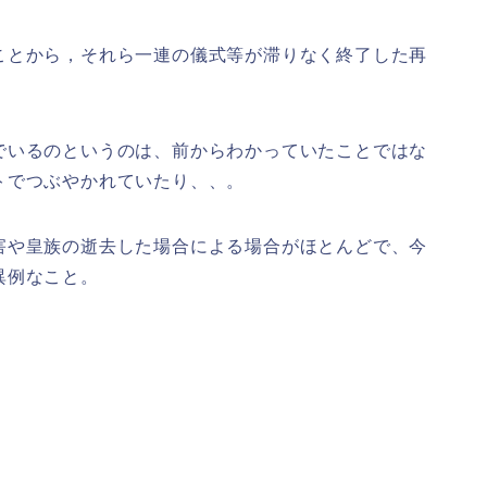
ことから，それら一連の儀式等が滞りなく終了した再
でいるのというのは、前からわかっていたことではな
トでつぶやかれていたり、、。
害や皇族の逝去した場合による場合がほとんどで、今
異例なこと。