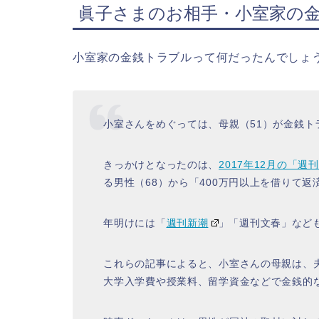
眞子さまのお相手・小室家の
小室家の金銭トラブルって何だったんでしょ
小室さんをめぐっては、母親（51）が金銭
きっかけとなったのは、
2017年12月の「週
る男性（68）から「400万円以上を借りて
年明けには「
週刊新潮
」「週刊文春」など
これらの記事によると、小室さんの母親は、
大学入学費や授業料、留学資金などで金銭的