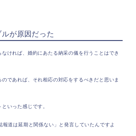
ブルが原因だった
らなければ、婚約にあたる納采の儀を行うことはでき
るのであれば、それ相応の対応をするべきだと思いま
～といった感じです。
刊誌報道は延期と関係ない」と発言していたんですよ