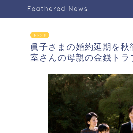
Feathered News
トレンド
眞子さまの婚約延期を秋
室さんの母親の金銭トラ