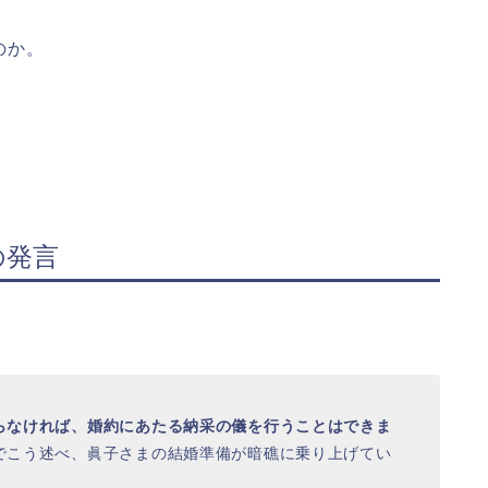
のか。
の発言
らなければ、婚約にあたる納采の儀を行うことはできま
でこう述べ、眞子さまの結婚準備が暗礁に乗り上げてい