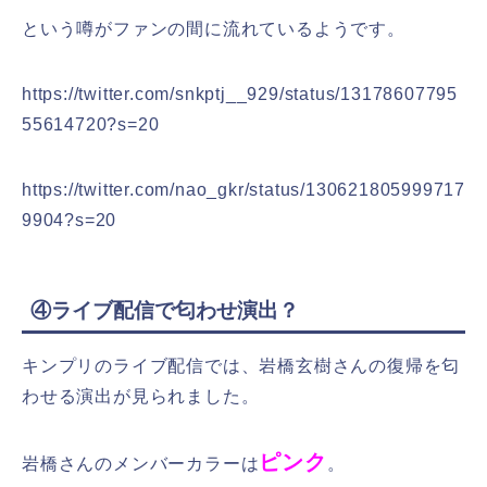
という噂がファンの間に流れているようです。
https://twitter.com/snkptj__929/status/13178607795
55614720?s=20
https://twitter.com/nao_gkr/status/130621805999717
9904?s=20
④ライブ配信で匂わせ演出？
キンプリのライブ配信では、岩橋玄樹さんの復帰を匂
わせる演出が見られました。
ピンク
岩橋さんのメンバーカラーは
。