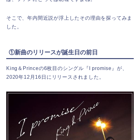
そこで、年内間近説が浮上したその理由を探ってみま
した。
①新曲のリリースが誕生日の前日
King＆Princeの6枚目のシングル『I promise』が、
2020年12月16日にリリースされました。