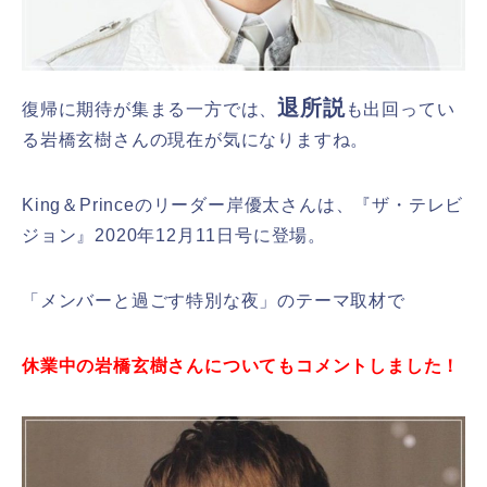
退所説
復帰に期待が集まる一方では、
も出回ってい
る岩橋玄樹さんの現在が気になりますね。
King＆Princeのリーダー岸優太さんは、『ザ・テレビ
ジョン』2020年12月11日号に登場。
「メンバーと過ごす特別な夜」のテーマ取材で
休業中の岩橋玄樹さんについてもコメントしました！