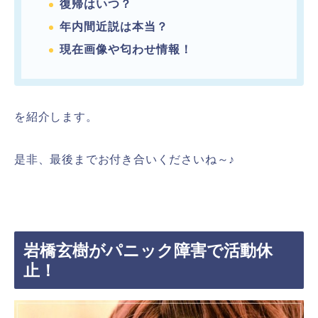
復帰はいつ？
年内間近説は本当？
現在画像や匂わせ情報！
を紹介します。
是非、最後までお付き合いくださいね～♪
岩橋玄樹がパニック障害で活動休
止！