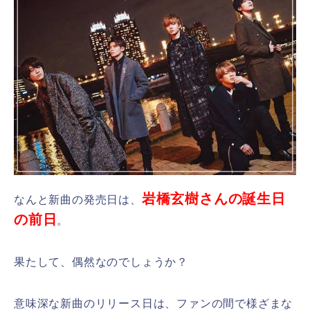
岩橋玄樹さんの誕生日
なんと新曲の発売日は、
の前日
。
果たして、偶然なのでしょうか？
意味深な新曲のリリース日は、ファンの間で様ざまな