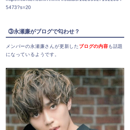
5473?s=20
③永瀬廉がブログで匂わせ？
メンバーの永瀬廉さんが更新した
ブログの内容
も話題
になっているようです。