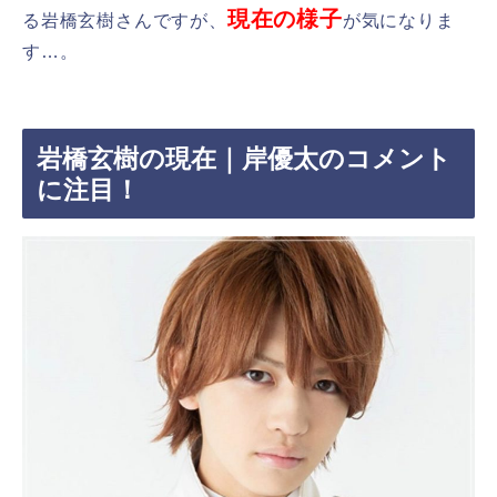
現在の様子
る岩橋玄樹さんですが、
が気になりま
す…。
岩橋玄樹の現在｜岸優太のコメント
に注目！