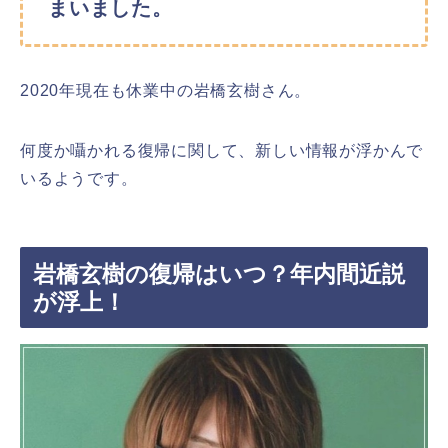
まいました。
2020年現在も休業中の岩橋玄樹さん。
何度か囁かれる復帰に関して、新しい情報が浮かんで
いるようです。
岩橋玄樹の復帰はいつ？年内間近説
が浮上！