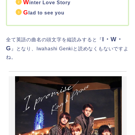
W
inter Love Story
G
lad to see you
I・W・
全て英語の曲名の頭文字を縦読みすると『
G
』となり、Iwahashi Genkiと読めなくもないですよ
ね。