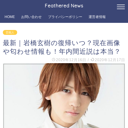
Feathered News
HOME
お問い合わせ
プライバシーポリシー
運営者情報
芸能人
最新｜岩橋玄樹の復帰いつ？現在画像
や匂わせ情報も！年内間近説は本当？
2020年12月16日
/
2020年12月17日