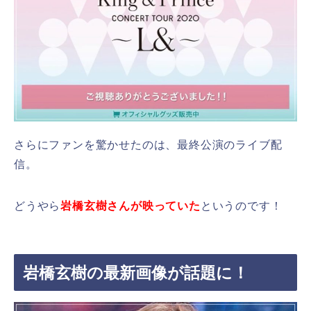
さらにファンを驚かせたのは、最終公演のライブ配
信。
どうやら
岩橋玄樹さんが映っていた
というのです！
岩橋玄樹の最新画像が話題に！