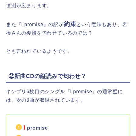
憶測が広まります。
約束
また『I promise』の訳が
という意味もあり、岩
橋さんの復帰を匂わせているのでは？
とも言われているようです。
②新曲CDの縦読みで匂わせ？
キンプリ6枚目のシングル『I promise』の通常盤に
は、次の3曲が収録されています。
I
promise