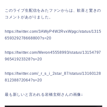
このライブ生配信をみたファンからは、歓喜と驚きの
コメントがあがりました。
https://twitter.com/3AWyP4W2RvxWpgc/status/1315
659329278668800?s=20
https://twitter.com/Meron45558993/status/13154797
96541923328?s=20
https://twitter.com/_r_s_i_2star_87/status/13160128
81238872064?s=20
最も新しいと言われる岩橋玄樹さんの画像↓