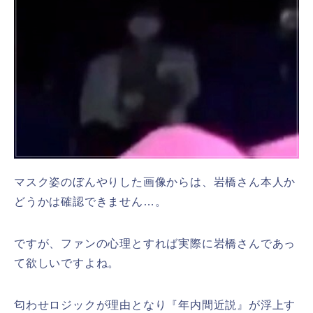
マスク姿のぼんやりした画像からは、岩橋さん本人か
どうかは確認できません…。
ですが、ファンの心理とすれば実際に岩橋さんであっ
て欲しいですよね。
匂わせロジックが理由となり『年内間近説』が浮上す