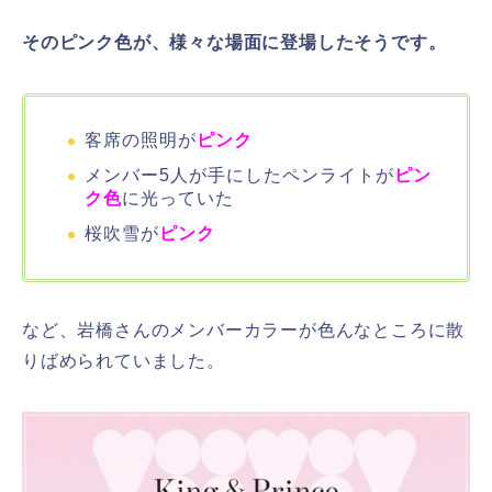
そのピンク色が、様々な場面に登場したそうです。
客席の照明が
ピンク
メンバー5人が手にしたペンライトが
ピン
ク色
に光っていた
桜吹雪が
ピンク
など、岩橋さんのメンバーカラーが色んなところに散
りばめられていました。