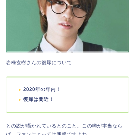
岩橋玄樹さんの復帰について
2020年の年内！
復帰は間近！
との説が囁かれているとのこと。この噂が本当なら
ば、ファンにとっては朗報ですよね。