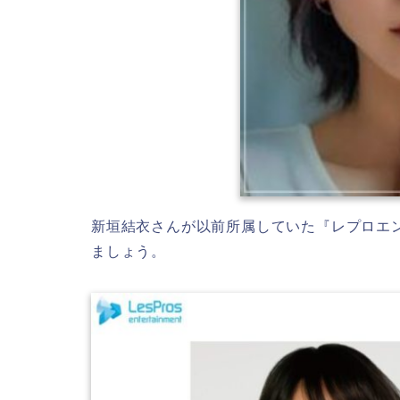
新垣結衣さんが以前所属していた『レプロエ
ましょう。