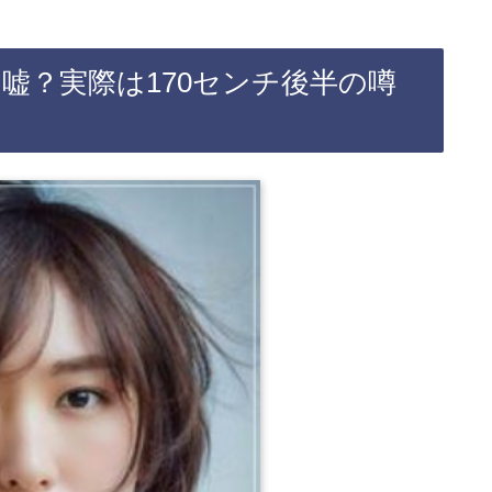
は嘘？実際は170センチ後半の噂