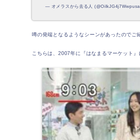
— オメラスから去る人 (@OilkJG4j7Wwpus
噂の発端となるようなシーンがあったのでご
こちらは、2007年に『はなまるマーケット