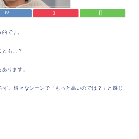
象的です。
ことも…？
もあります。
らず、様々なシーンで「もっと高いのでは？」と感じ