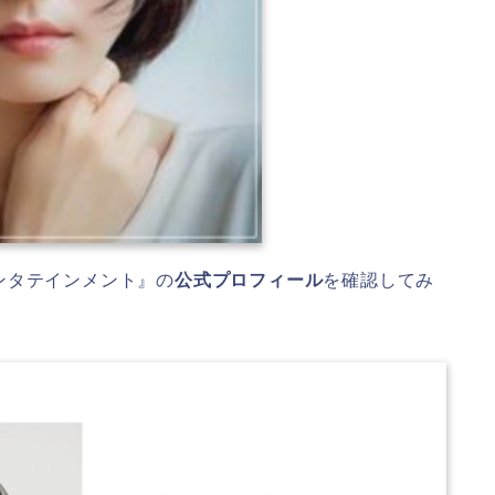
ンタテインメント』の
公式プロフィール
を確認してみ