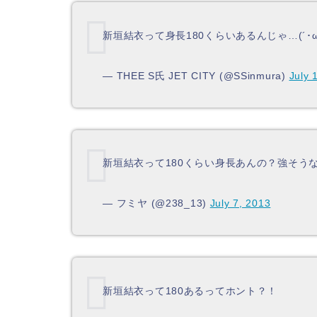
新垣結衣って身長180くらいあるんじゃ…(´･ω
— THEE S氏 JET CITY (@SSinmura)
July 
新垣結衣って180くらい身長あんの？強そう
— フミヤ (@238_13)
July 7, 2013
新垣結衣って180あるってホント？！