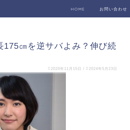
HOME
お問い合わせ
175㎝を逆サバよみ？伸び続
2020年11月15日
/
2024年5月23日