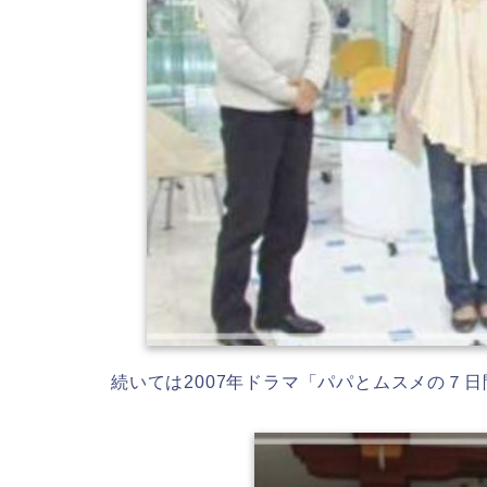
続いては2007年ドラマ「パパとムスメの７