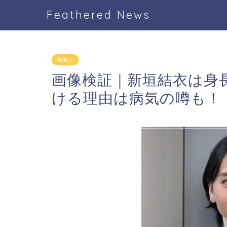
Feathered News
芸能人
画像検証｜新垣結衣は身長
ける理由は病気の噂も！