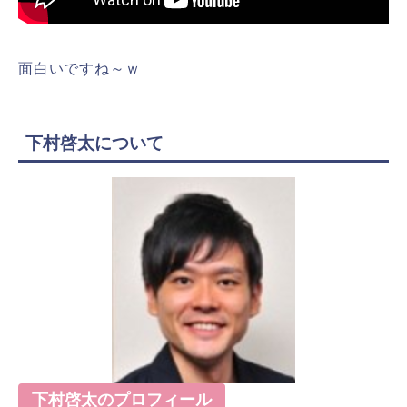
面白いですね～ｗ
下村啓太について
下村啓太のプロフィール