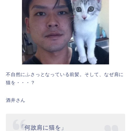
不自然にふさっとなっている前髪。そして、なぜ肩に
猫を・・・？
酒井さん
「何故肩に猫を」