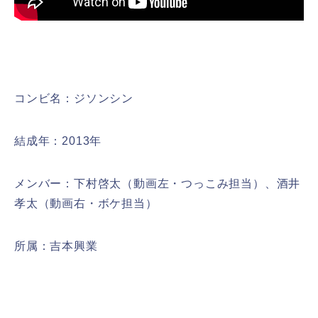
コンビ名：ジソンシン
結成年：2013年
メンバー：下村啓太（動画左・つっこみ担当）、酒井
孝太（動画右・ボケ担当）
所属：吉本興業