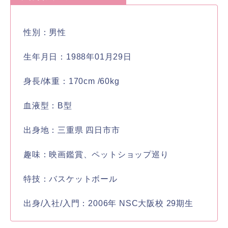
性別：男性
生年月日：1988年01月29日
身長/体重：170cm /60kg
血液型：B型
出身地：三重県 四日市市
趣味：映画鑑賞、ペットショップ巡り
特技：バスケットボール
出身/入社/入門：2006年 NSC大阪校 29期生