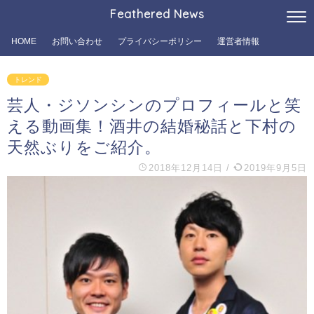
Feathered News
HOME
お問い合わせ
プライバシーポリシー
運営者情報
トレンド
芸人・ジソンシンのプロフィールと笑
える動画集！酒井の結婚秘話と下村の
天然ぶりをご紹介。
2018年12月14日
/
2019年9月5日