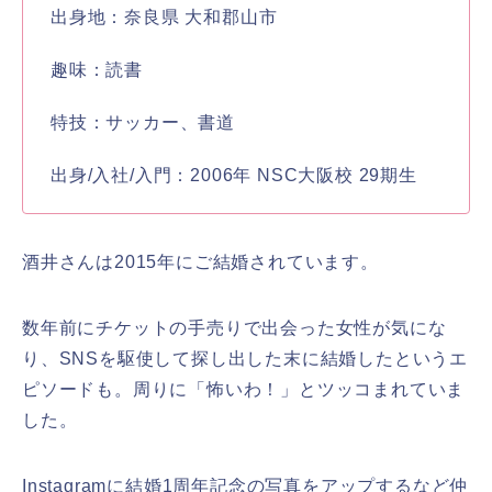
出身地：奈良県 大和郡山市
趣味：読書
特技：サッカー、書道
出身/入社/入門：2006年 NSC大阪校 29期生
酒井さんは2015年にご結婚されています。
数年前にチケットの手売りで出会った女性が気にな
り、SNSを駆使して探し出した末に結婚したというエ
ピソードも。周りに「怖いわ！」とツッコまれていま
した。
Instagramに結婚1周年記念の写真をアップするなど仲