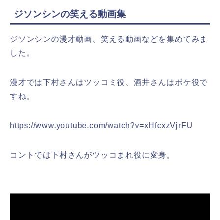
ジソンシンの笑える動画集
ジソンシンの漫才動画、笑える動画などを集めてみま
した。
漫才では下村さんはツッコミ役、酒井さんはボケ役で
すね。
https://www.youtube.com/watch?v=xHfcxzVjrFU
コントでは下村さんがツッコまれ役に変身。