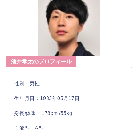
酒井孝太のプロフィール
性別：男性
生年月日：1983年05月17日
身長/体重：178cm /55kg
血液型：A型