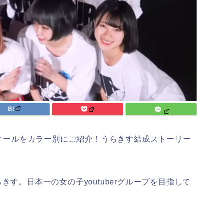
フィールをカラー別にご紹介！うらきす結成ストーリー
うらきす。日本一の女の子youtuberグループを目指して