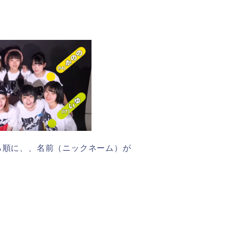
ら順に、、名前（ニックネーム）が