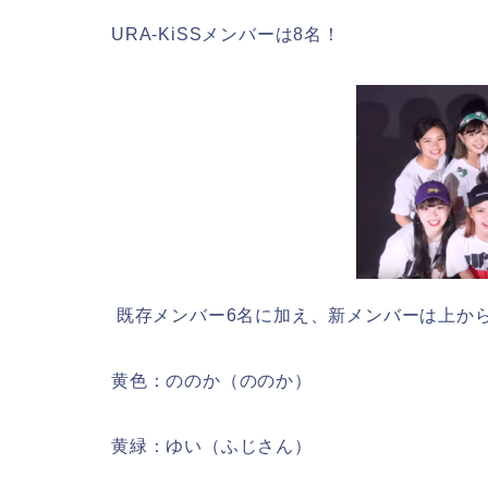
URA-KiSSメンバーは8名！
既存メンバー6名に加え、新メンバーは上か
黄色：ののか（ののか）
黄緑：ゆい（ふじさん）