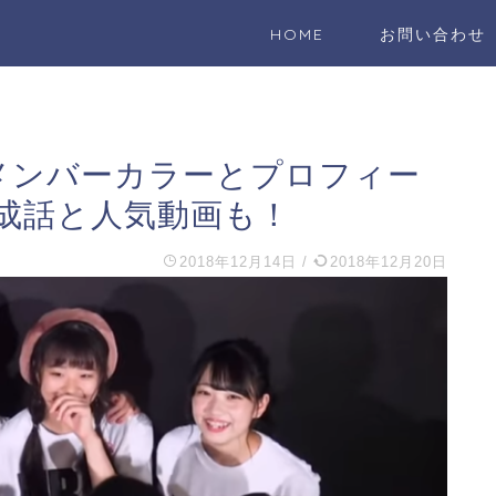
HOME
お問い合わせ
す】メンバーカラーとプロフィー
成話と人気動画も！
2018年12月14日
/
2018年12月20日