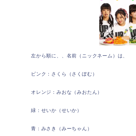
左から順に、、名前（ニックネーム）は、
ピンク：さくら（さくぽむ）
オレンジ：みおな（みおたん）
緑：せいか（せいか）
青：みさき（みーちゃん）