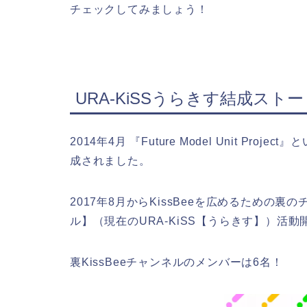
チェックしてみましょう！
URA-KiSSうらきす結成スト
2014年4月 『Future Model Unit Pr
成されました。
2017年8月からKissBeeを広めるための裏
ル】（現在のURA-KiSS【うらきす】）活動
裏KissBeeチャンネルのメンバーは6名！