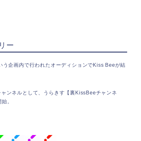
ーリー
oject』という企画内で行われたオーディションでKiss Beeが結
のチャンネルとして、うらきす【裏KissBeeチャンネ
開始。