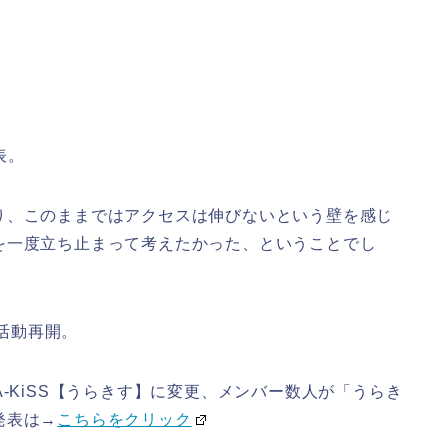
表。
り、このままではアクセスは伸びないという壁を感じ
を一度立ち止まって考えたかった、ということでし
日活動再開。
-KiSS【うらきす】に変更、メンバー数人が「うらき
発表は→
こちらをクリック