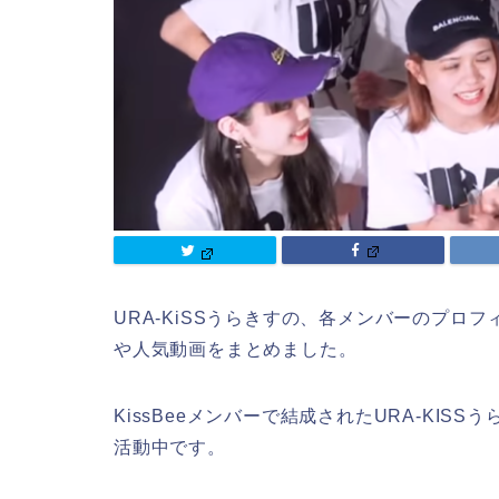
URA-KiSSうらきすの、各メンバーのプロ
や人気動画をまとめました。
KissBeeメンバーで結成されたURA-KISS
活動中です。