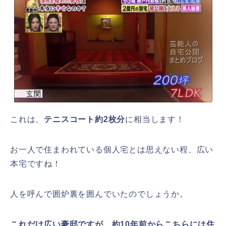
これは、
テニスコート約2枚分
に相当します！
お一人で住まわれている個人宅とは思えない程、広い
本宅ですね！
人を呼んで囲炉裏を囲んでいたのでしょうか。
これだけ広い豪邸ですが、約10年前からこちらには住