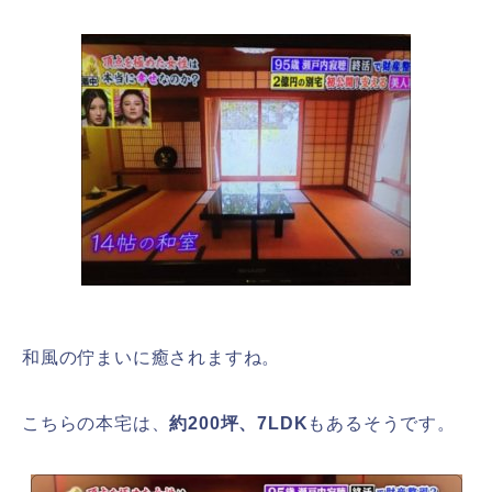
和風の佇まいに癒されますね。
こちらの本宅は、
約200坪、7LDK
もあるそうです。