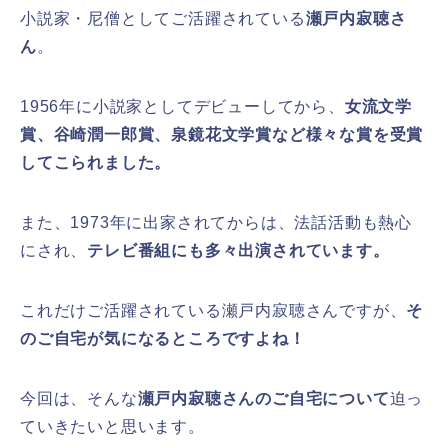
小説家・尼僧としてご活躍されている
瀬戸内寂聴さ
ん
。
1956年に小説家としてデビューしてから、
女流文学
賞、谷崎潤一郎賞、泉鏡花文学賞など様々な賞を受賞
してこられました。
また、1973年に出家されてからは、法話活動も熱心
にされ、
テレビ番組にも多々出演されています。
これだけご活躍されている瀬戸内寂聴さんですが、
そ
のご自宅が気になるところですよね！
今回は、そんな
瀬戸内寂聴さんのご自宅について
迫っ
ていきたいと思います。