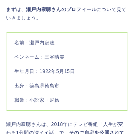
まずは、
瀬戸内寂聴さんのプロフィール
について見て
いきましょう。
名前：瀬戸内寂聴
ペンネーム：三谷晴美
生年月日：1922年5月15日
出身：徳島県徳島市
職業：小説家・尼僧
瀬戸内寂聴さんは、2018年にテレビ番組「人生が変
わる1分間の深イイ話」で、
そのご自宅を公開されて