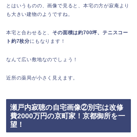
とはいうものの、画像で見ると、本宅の方が寂庵より
も大きい建物のようですね。
本宅と合わせると、
その面積は約700坪、テニスコー
ト約7枚分
にもなります！
なんて広い敷地なのでしょう！
近所の薬局が小さく見えます。
瀬戸内寂聴の自宅画像②別宅は改修
費2000万円の京町家！京都御所を一
望！