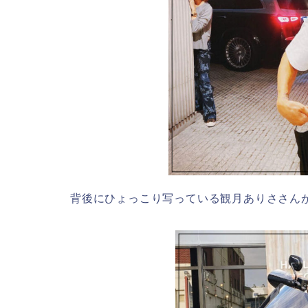
背後にひょっこり写っている観月ありささん