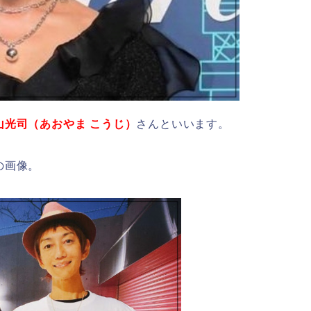
山光司（あおやま こうじ）
さんといいます。
の画像。