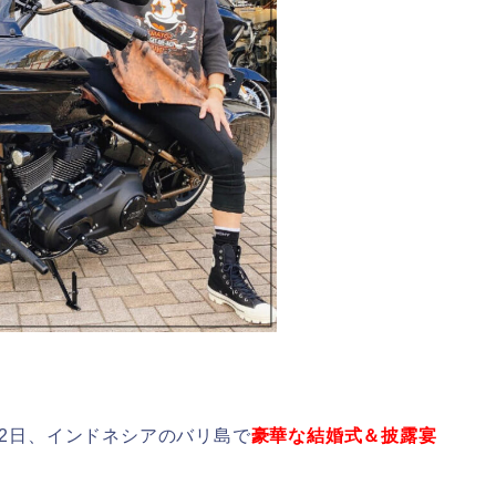
22日、インドネシアのバリ島で
豪華な結婚式＆披露宴