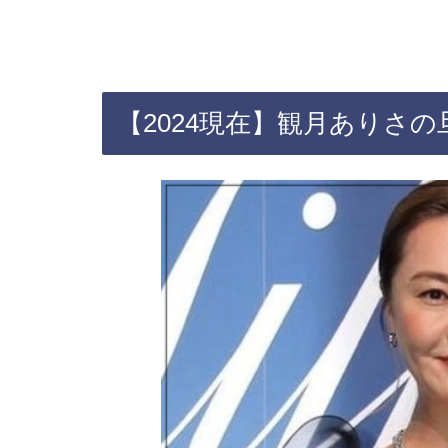
【2024現在】観月ありさ