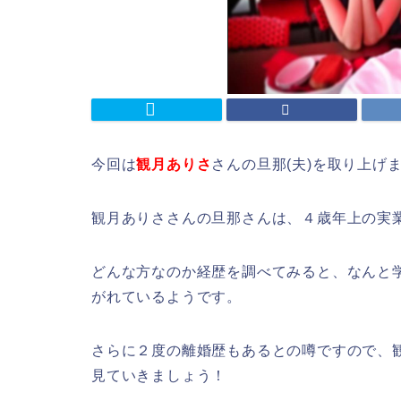
今回は
観月ありさ
さんの旦那(夫)を取り上げ
観月ありささんの旦那さんは、４歳年上の実
どんな方なのか経歴を調べてみると、なんと
がれているようです。
さらに２度の離婚歴もあるとの噂ですので、
見ていきましょう！