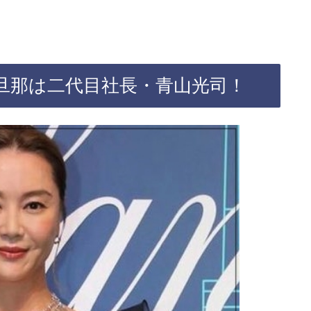
の旦那は二代目社長・青山光司！