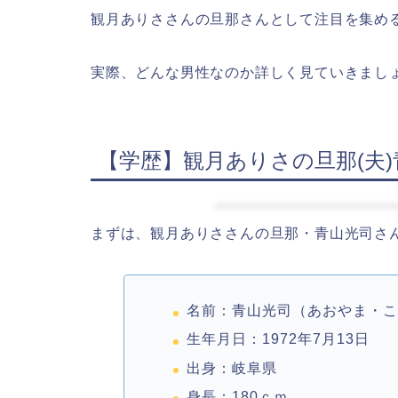
観月ありささんの旦那さんとして注目を集め
実際、どんな男性なのか詳しく見ていきまし
【学歴】観月ありさの旦那(夫
まずは、観月ありささんの旦那・青山光司さ
名前：青山光司（あおやま・
生年月日：1972年7月13日
出身：岐阜県
身長：180ｃｍ