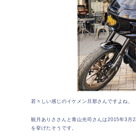
若々しい感じのイケメン旦那さんですよね。
観月ありささんと青山光司さんは2015年3月
を挙げたそうです。