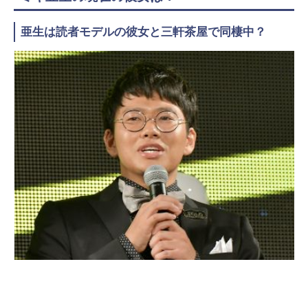
亜生は読者モデルの彼女と三軒茶屋で同棲中？