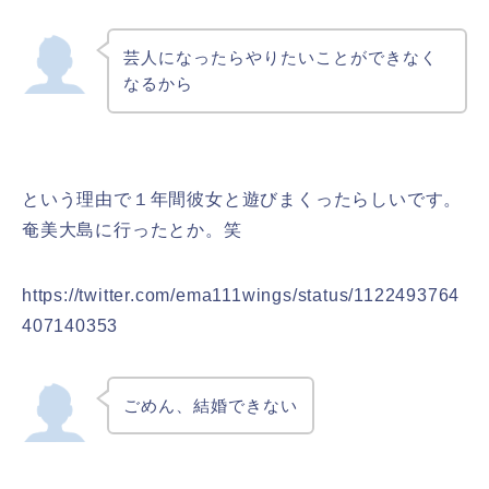
芸人になったらやりたいことができなく
なるから
という理由で１年間彼女と遊びまくったらしいです。
奄美大島に行ったとか。笑
https://twitter.com/ema111wings/status/1122493764
407140353
ごめん、結婚できない