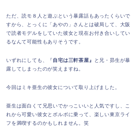
ただ、読モ８人と遊ぶという暴露話もあったくらいで
すから、とっくに「あやの」さんとは破局して、大阪
で読者モデルをしていた彼女と現在お付き合いしてい
るなんて可能性もありそうです。
いずれにしても、『
自宅は三軒茶屋』
と兄・昴生が暴
露してしまったのが笑えますね。
今回はミキ亜生の彼女について取り上げました。
亜生は面白くて兄思いでかっこいいと人気ですし、こ
れから可愛い彼女とボルボに乗って、楽しい東京ライ
フを満喫するのかもしれません。笑