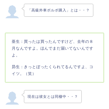
「高級外車ボルボ購入」とは・・？
亜生：買ったは買ったんですけど、去年の８
月なんですよ。ほんでまだ届いてないんです
よ。
昴生：きっとぼったくられてるんですよ、コ
イツ。（笑）
現在は彼女とは同棲中・・？