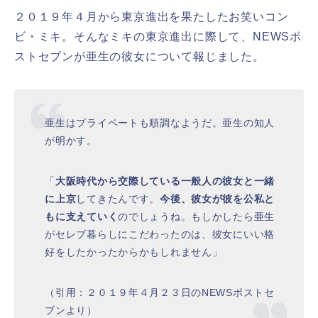
２０１９年４月から東京進出を果たしたお笑いコン
ビ・ミキ。そんなミキの東京進出に際して、NEWSポ
ストセブンが亜生の彼女について報じました。
亜生はプライベートも順調なようだ。亜生の知人
が明かす。
「
大阪時代から交際している一般人の彼女と一緒
に上京
してきたんです。
今後、彼女が彼を公私と
もに支えていく
のでしょうね。もしかしたら亜生
がセレブ暮らしにこだわったのは、彼女にいい格
好をしたかったからかもしれません」
（引用：２０１９年４月２３日のNEWSポストセ
ブンより）