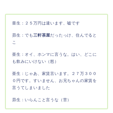
亜生：２５万円は違います、嘘です
昴生：でも
三軒茶屋
だったっけ、住んでると
こ
亜生：オイ、ホンマに言うな。はい、どこに
も飲みにいけない（怒）
亜生：じゃあ、家賃言います。２７万３００
０円です。すいません、お兄ちゃんの家賃を
言うてしまいました
昴生：いらんこと言うな（苦）