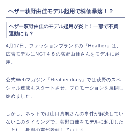
ヘザー萩野由佳モデル起用で株価暴落！？
ヘザー萩野由佳のモデル起用が炎上！一部で不買
運動にも？
4月17日、ファッションブランドの『Heather』は、
広告モデルにNGT４８の荻野由佳さんをモデルに起
用。
公式Webマガジン『Heather diary』では荻野のスペ
シャル連載もスタートさせ、プロモーションを展開し
始めました。
しかし、ネットでは山口真帆さんの事件が解決してい
ないこのタイミングで、荻野由佳をモデルに起用した
ことに、批判の声が殺到しています。