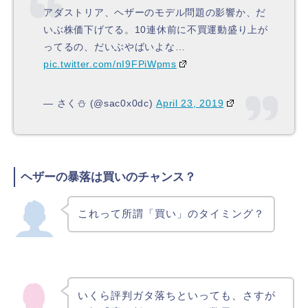
アダストリア、ヘザーのモデル問題の影響か、だ
いぶ株価下げてる。10連休前に不買運動盛り上が
ってるの、だいぶやばいよな…
pic.twitter.com/nI9FPiWpms
— さく⛄️ (@sac0x0dc)
April 23, 2019
ヘザーの暴落は買いのチャンス？
これって所謂「買い」のタイミング？
いくら評判ガタ落ちといっても、さすが