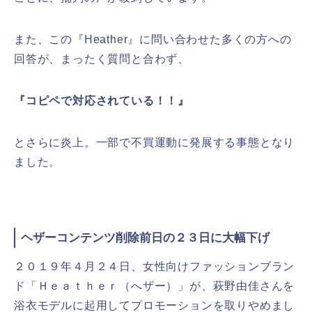
また、この『Heather』に問い合わせた多くの方への
回答が、まったく質問と合わず、
『コピペで対応されている！！』
とさらに炎上。一部で不買運動に発展する事態となり
ました。
ヘザーコンテンツ削除前日の２３日に大幅下げ
２０１９年４月２４日、女性向けファッションブラン
ド「
Ｈｅａｔｈｅｒ（へザー）」が、萩野由佳さんを
浴衣モデルに起用してプロモーションを取りやめまし