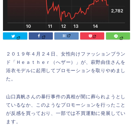
２０１９年４月２４日、女性向けファッションブラン
ド「
Ｈｅａｔｈｅｒ（へザー）」が、萩野由佳さんを
浴衣モデルに起用してプロモーションを取りやめまし
た。
山口真帆さんの暴行事件の真相が闇に葬られようとし
ているなか、このようなプロモーションを行ったこと
が反感を買っており、一部では不買運動に発展してい
ます。