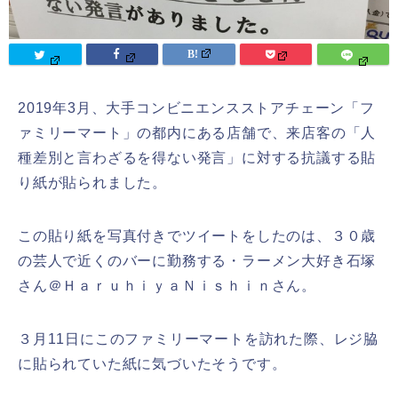
2019年3月、大手コンビニエンスストアチェーン「
フ
ァミリーマート
」の都内にある店舗で、来店客の「人
種差別と言わざるを得ない発言」に対する抗議する貼
り紙が貼られました。
この貼り紙を写真付きでツイートをしたのは、３０歳
の芸人で近くのバーに勤務する・ラーメン大好き石塚
さん＠ＨａｒｕｈｉｙａＮｉｓｈｉｎさん。
３月11日にこのファミリーマートを訪れた際、レジ脇
に貼られていた紙に気づいたそうです。