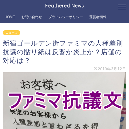
Feathered News
HOME
お問い合わせ
プライバシーポリシー
運営者情報
ニュース
新宿ゴールデン街ファミマの人種差別
抗議の貼り紙は反響か炎上か？店舗の
対応は？
2019年3月12日