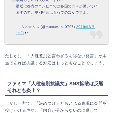
最近は都内のコンビニでは各国の方々が働いてい
ますので、差別発言はもってのほかですよ。
— ムス☆ムス (@musumusu0707)
2019年3月
11日
たしかに、「人種差別と言わざるを得ない発言」が本
当であれば抗議する対応はもっともなことでしょう。
ファミマ「人種差別抗議文」SNS拡散は反響
それとも炎上？
しかし一方で、「決めつけ」ともとれる表現に疑問を
投げかける声や、「内容が分からないのに晒して