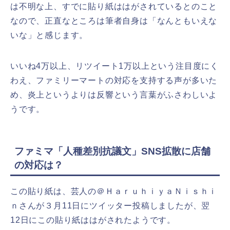
は不明な上、すでに貼り紙ははがされているとのこと
なので、正直なところは筆者自身は「なんともいえな
いな」と感じます。
いいね4万以上、リツイート1万以上という注目度にく
わえ、ファミリーマートの対応を支持する声が多いた
め、炎上というよりは反響という言葉がふさわしいよ
うです。
ファミマ「人種差別抗議文」SNS拡散に店舗
の対応は？
この貼り紙は、芸人の＠ＨａｒｕｈｉｙａＮｉｓｈｉ
ｎさんが３月11日にツイッター投稿しましたが、翌
12日にこの貼り紙ははがされたようです。