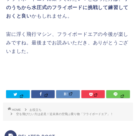
のうちから水圧式のフライボードに挑戦して練習して
おくと良い
かもしれません。
宙に浮く飛行マシン、フライボードエアの今後が楽し
みですね。最後までお読みいただき、ありがとうござ
いました。
HOME
お役立ち
空を飛びたい方は必見！近未来の空飛ぶ乗り物「フライボードエア」！