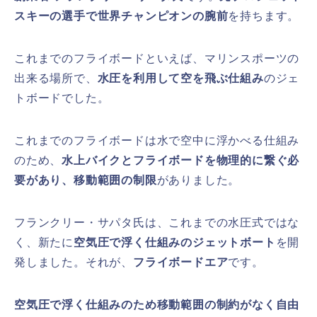
スキーの選手で世界チャンピオンの腕前
を持ちます。
これまでのフライボードといえば、マリンスポーツの
出来る場所で、
水圧を利用して空を飛ぶ仕組み
のジェ
トボードでした。
これまでのフライボードは水で空中に浮かべる仕組み
のため、
水上バイクとフライボードを物理的に繋ぐ必
要があり、移動範囲の制限
がありました。
フランクリー・サパタ氏は、これまでの水圧式ではな
く、新たに
空気圧で浮く仕組みのジェットボート
を開
発しました。それが、
フライボードエア
です。
空気圧で浮く仕組みのため移動範囲の制約がなく自由