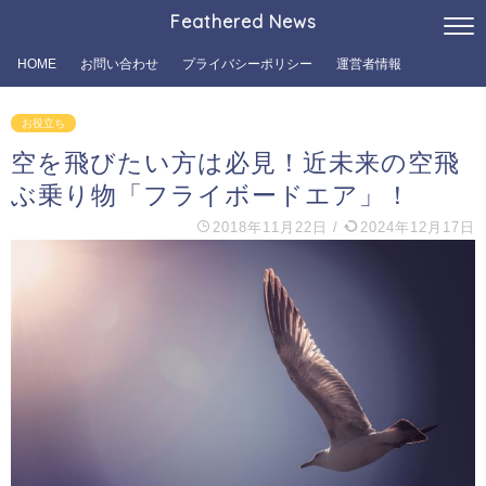
Feathered News
HOME
お問い合わせ
プライバシーポリシー
運営者情報
お役立ち
空を飛びたい方は必見！近未来の空飛
ぶ乗り物「フライボードエア」！
2018年11月22日
/
2024年12月17日