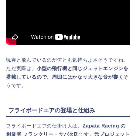
颯爽と飛んでいるのが何とも気持ちよさそうですね。
ただ実際は、
小型の飛行機と同じジェットエンジンを
搭載しているので、周囲にはかなり大きな音が響く
そ
うです。
フライボードエアの登場と仕組み
フライボードエアの仕掛け人は、
Zapata Racing の
創業者 フランクリー・サパタ氏
です。
元プロジェット