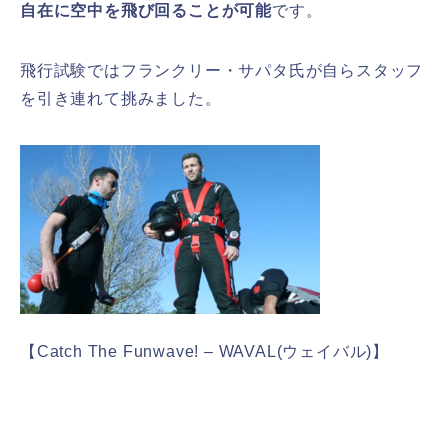
自在に空中を飛び回ることが可能
です。
飛行試験ではフランクリー・サパタ氏が自らスタッフ
を引き連れて挑みました。
【Catch The Funwave! – WAVAL(ウェイバル)】