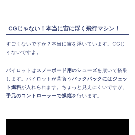
CGじゃない！本当に宙に浮く飛行マシン！
すごくないですか？本当に宙を浮いています。CGじ
ゃないですよ。
パイロットは
スノーボード用のシューズ
を履いて搭乗
します。パイロットが背負う
バックパックにはジェッ
ト燃料
が入れられます。ちょっと見えにくいですが、
手元のコントローラーで操縦
を行います。