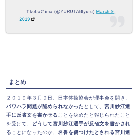
— Ｔkoba＠ima (@YURUTABIyuru)
March 9,
2019
まとめ
２０１９年３月９日、日本体操協会が理事会を開き、
パワハラ問題が認められなかった
として、
宮川紗江選
手に反省文を書かせる
ことを決めたと報じられたこと
を受けて、
どうして宮川紗江選手が反省文を書かされ
る
ことになったのか、
名誉を傷つけたとされる宮川選