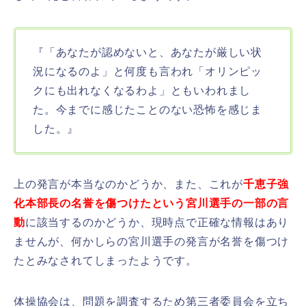
『「あなたが認めないと、あなたが厳しい状
況になるのよ」と何度も言われ「オリンピッ
クにも出れなくなるわよ」ともいわれまし
た。今までに感じたことのない恐怖を感じま
した。』
上の発言が本当なのかどうか、また、これが
千恵子強
化本部長の
名誉を傷つけたという宮川選手の一部の言
動
に該当するのかどうか、現時点で正確な情報はあり
ませんが、何かしらの宮川選手の発言が名誉を傷つけ
たとみなされてしまったようです。
体操協会は、問題を調査するため第三者委員会を立ち