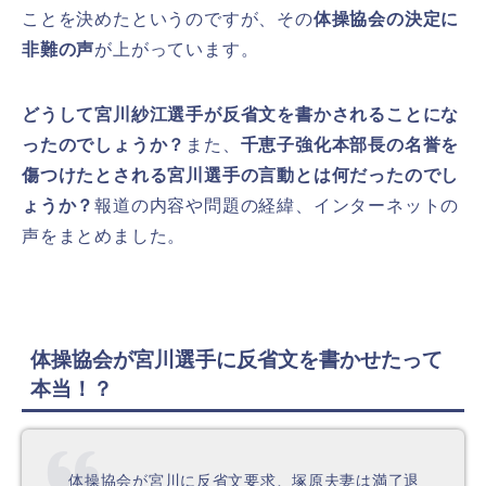
ことを決めたというのですが、その
体操協会の決定に
非難の声
が上がっています。
どうして宮川紗江選手が反省文を書かされることにな
ったのでしょうか？
また、
千恵子強化本部長の名誉を
傷つけたとされる宮川選手の言動とは何だったのでし
ょうか？
報道の内容や問題の経緯、インターネットの
声をまとめました。
体操協会が宮川選手に反省文を書かせたって
本当！？
体操協会が宮川に反省文要求、塚原夫妻は満了退