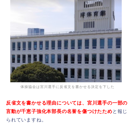
体操協会は宮川選手に反省文を書かせる決定を下した
反省文を書かせる理由については、宮川選手の一部の
言動が千恵子強化本部長の名誉を傷つけたため
と報じ
られていますね。