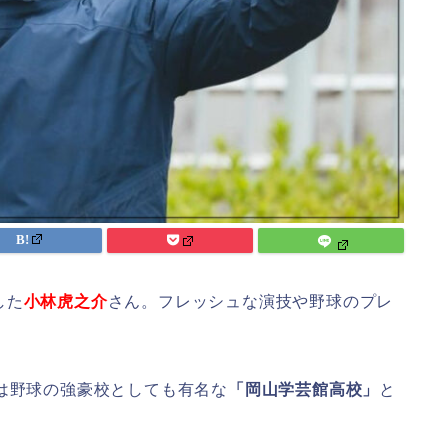
した
小林虎之介
さん。フレッシュな演技や野球のプレ
は野球の強豪校としても有名な
「岡山学芸館高校」
と