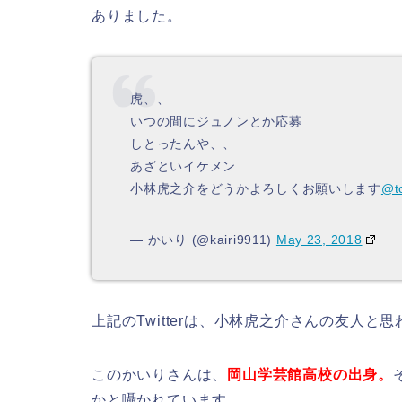
ありました。
虎、、
いつの間にジュノンとか応募
しとったんや、、
あざといイケメン
小林虎之介をどうかよろしくお願いします
@t
— かいり (@kairi9911)
May 23, 2018
上記のTwitterは、小林虎之介さんの友人と思
このかいりさんは、
岡山学芸館高校の出身。
かと囁かれています。