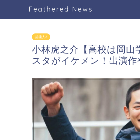
Feathered News
芸能人3
小林虎之介【高校は岡山
スタがイケメン！出演作