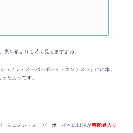
歩
ス
、実年齢よりも若く見えますよね。
1回ジュノン・スーパーボーイ・コンテスト』に出場。
なったようです。
が、ジュノン・スーパーボーイへの出場が
芸能界入り