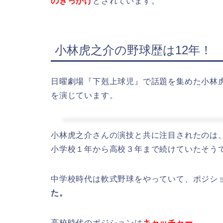
のきっかけ
とされています。
小林虎之介の野球歴は12年！
日曜劇場『下剋上球児』で話題を集めた小林
を演じています。
小林虎之介さんの演技と共に注目されたのは
小学校１年から高校３年まで続けていたそう
中学校時代は軟式野球をやっていて、ポジシ
た。
高校時代のポジションは
キャッチャー。