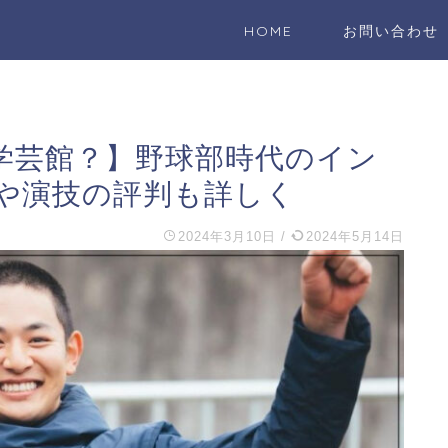
HOME
お問い合わせ
学芸館？】野球部時代のイン
や演技の評判も詳しく
2024年3月10日
/
2024年5月14日