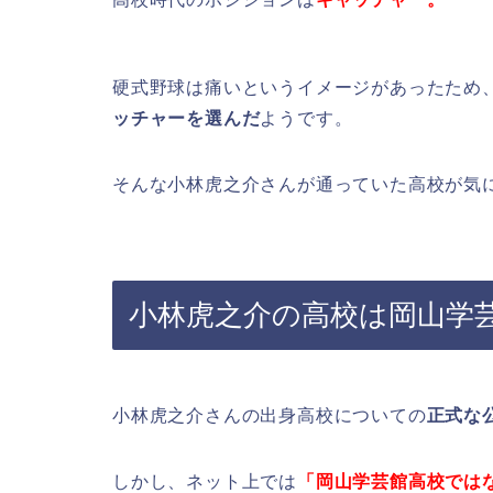
硬式野球は痛いというイメージがあったため
ッチャーを選んだ
ようです。
そんな小林虎之介さんが通っていた高校が気
小林虎之介の高校は岡山学
小林虎之介さんの出身高校についての
正式な
しかし、ネット上では
「岡山学芸館高校では