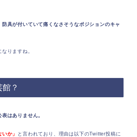
、
防具が付いていて痛くなさそうなポジションのキャ
になりますね。
芸館？
公表はありません。
ないか」
と言われており、理由は以下のTwitter投稿に