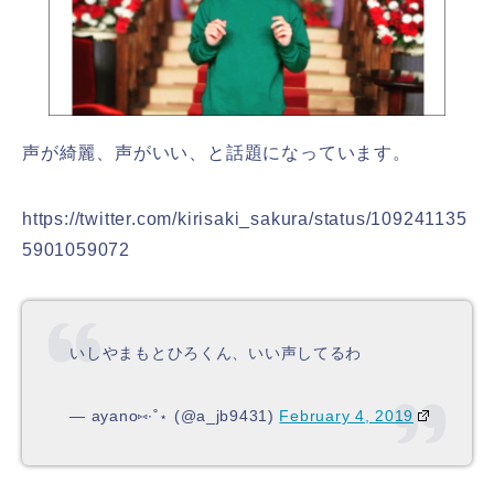
声が綺麗、声がいい、と話題になっています。
https://twitter.com/kirisaki_sakura/status/109241135
5901059072
いしやまもとひろくん、いい声してるわ
— ayano⑅∙˚⋆ (@a_jb9431)
February 4, 2019