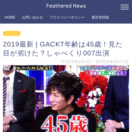
Feathered News
HOME
お問い合わせ
プライバシーポリシー
運営者情報
トレンド
2019最新 | GACKT年齢は45歳！見た
目が劣けた？しゃべくり007出演
2019年2月4日
/
2019年8月17日