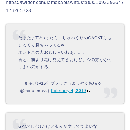
https://twitter.com/iamokapiswife/status/1092393647
176265728
たまたまTVつけたら、しゃべくりのGACKTおも
しろくて見ちゃってるw
ホントこの人おもしろいわぁ。。。
あと、前より老け見えてきたけど、今の方がかっ
こよい気がする。
— まゅげ@15年ブラック→ようやく転職☺️
(@mofu_mayu)
February 4, 2019
GACKT老けたけど渋みが増しててよいな