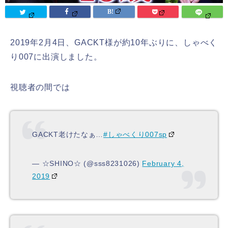
2019年2月4日、GACKT様が約10年ぶりに、しゃべく
り007に出演しました。
視聴者の間では
GACKT老けたなぁ…
#しゃべくり007sp
— ☆SHINO☆ (@sss8231026)
February 4,
2019