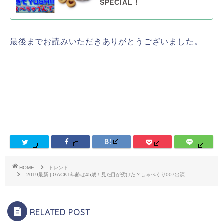
SPECIAL！
最後までお読みいただきありがとうございました。
HOME
トレンド
2019最新 | GACKT年齢は45歳！見た目が劣けた？しゃべくり007出演
RELATED POST