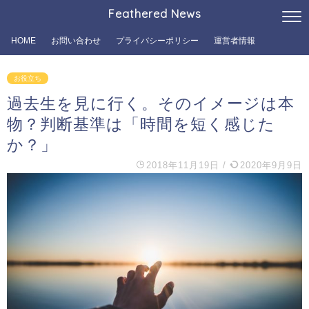
Feathered News
HOME
お問い合わせ
プライバシーポリシー
運営者情報
お役立ち
過去生を見に行く。そのイメージは本
物？判断基準は「時間を短く感じた
か？」
2018年11月19日
/
2020年9月9日