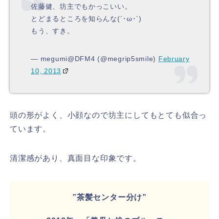
佐藤健、坊主でもかっこいい。
とどまるところを知らんな(´･ω･`)
もう、すき。
— megumi@DFM4 (@megrip5smile)
February
10, 2013
頭の形がよく、小顔なので坊主にしてもとても似合っ
ています。
清潔感があり、真面目な印象です。
”茶髪センター分け”