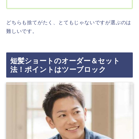
どちらも捨てがたく、とてもじゃないですが選ぶのは
難しいです。
短髪ショートのオーダー＆セット
法！ポイントはツーブロック