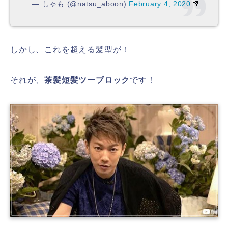
— しゃも (@natsu_aboon)
February 4, 2020
しかし、これを超える髪型が！
それが、
茶髪短髪ツーブロック
です！