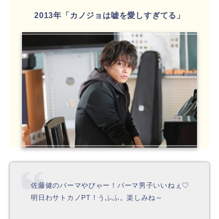
2013年「カノジョは嘘を愛しすぎてる」
佐藤健のパーマやびゃー！パーマ男子いいねぇ♡
明日わサトカノPT！うふふ。楽しみね～