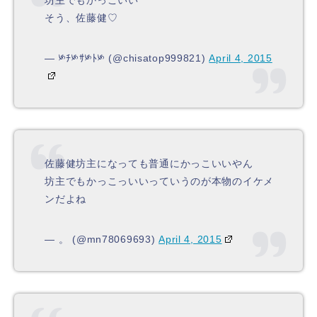
坊主でもかっこいい
そう、佐藤健♡
— ༯ﾁ༯ｻ༯ﾄ༯ (@chisatop999821)
April 4, 2015
佐藤健坊主になっても普通にかっこいいやん
坊主でもかっこっいいっていうのが本物のイケメ
ンだよね
— 。 (@mn78069693)
April 4, 2015