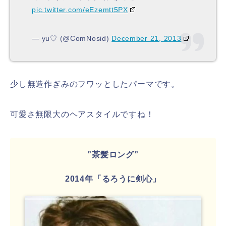
pic.twitter.com/eEzemtt5PX
— yu♡ (@ComNosid)
December 21, 2013
少し無造作ぎみのフワッとしたパーマです。
可愛さ無限大のヘアスタイルですね！
”茶髪ロング”
2014年「るろうに剣心」