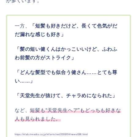
が多くいます。
一方、
「短髪も好きだけど、長くて色気がだ
だ漏れな感じも好き」
「髪の短い健くんはかっこいいけど、ふわふ
わ前髪の方がストライク」
「どんな髪型でも似合う健さん……とても尊
い……」
「天堂先生が抜けて、チャラめになられた」
など、
短髪も“天堂先生ヘア”もどっちも好きな
人も見られました。
https://nlab.itmedia.co.jp/nl/articles/2006/04/news086.html