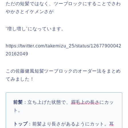
ただの短髪ではなく、ツーブロックにすることでさわ
やかさとイケメンさが
’増し増し’になっています。
https://twitter.com/takemizu_25/status/12677900042
20162049
この佐藤健風短髪ツーブロックのオーダー法をまとめ
てみました！
前髪
：立ち上げた状態で、
眉毛上の長さ
にカッ
ト。
トップ
：前髪より長さがあるようにカット。
耳