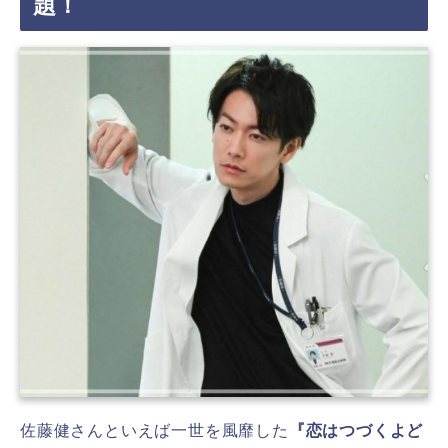
題！
佐藤健さんといえば一世を風靡した
『恋はつづくよど