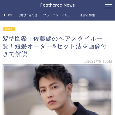
Feathered News
HOME
お問い合わせ
プライバシーポリシー
運営者情報
芸能人
髪型図鑑｜佐藤健のヘアスタイル一
覧！短髪オーダー&セット法を画像付
きで解説
2021年5月30日