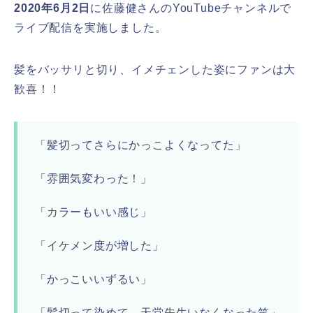
2020年6月2日
に佐藤健さんのYouTubeチャンネルで
ライブ配信を実施しました。
髪をバッサリと切り、イメチェンした姿にファンは大
歓喜！！
「髪切ってさらにかっこよくなってた」
「雰囲気変わった！」
「カラーもいい感じ」
「イケメン度が増した」
「かっこいいずるい」
「髪切って染めて、天堂先生いなくなった笑」