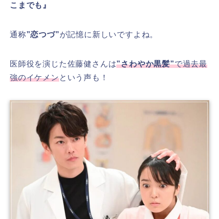
こまでも』
通称
”恋つづ”
が記憶に新しいですよね。
医師役を演じた佐藤健さんは
”さわやか黒髪”
で過去最
強のイケメン
という声も！