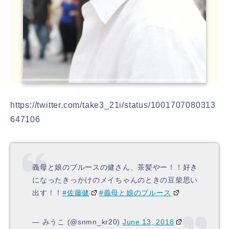
https://twitter.com/take3_21i/status/1001707080313
647106
義母と娘のブルースの健さん、茶髪やー！！好き
になったきっかけのメイちゃんのときの豆柴思い
出す！！
#佐藤健
#義母と娘のブルース
— みうこ (@snmn_kr20)
June 13, 2018