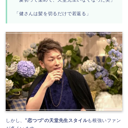
「健さんは髪を切るだけで若返る」
しかし、
”恋つづ”の天堂先生スタイル
も根強いファン