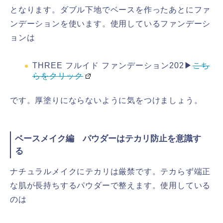
となります。ダブル下地でベースを作ったあとにファ
ンデーションを使います。使用しているファンデーシ
ョンは
THREE フルイド ファンデーション202▶
こち
らをクリック
です。厚塗りにならないように気をつけましょう。
ベースメイク編 パウダーはテカリ防止を意識す
る
ナチュラルメイクにテカリは厳禁です。テカらず端正
な肌が長持ちするパウダーで整えます。使用している
のは