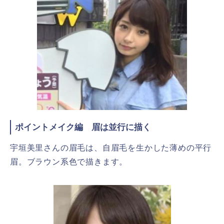
ポイントメイク編 眉は並行に描く
宇垣美里さんの眉毛は、自眉毛を生かした薄めの平行
眉。ブラウン系色で描きます。