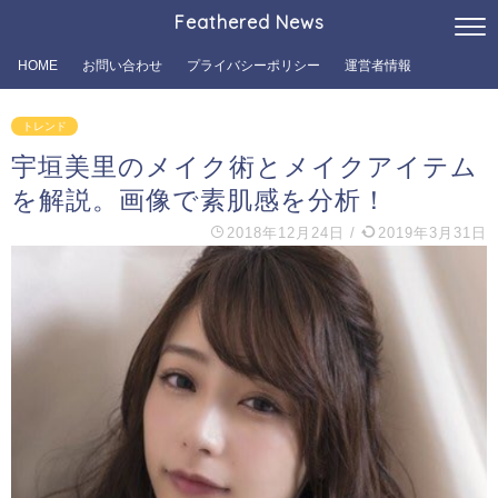
Feathered News
HOME
お問い合わせ
プライバシーポリシー
運営者情報
トレンド
宇垣美里のメイク術とメイクアイテム
を解説。画像で素肌感を分析！
2018年12月24日
/
2019年3月31日