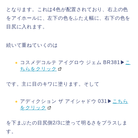
となります。これは4色が配置されており、右上の色
をアイホールに、左下の色をふたえ幅に、右下の色を
目尻に入れます。
続いて重ねていくのは
コスメデコルテ アイグロウ ジェム BR381▶
こ
ちらをクリック
です。主に目のキワに塗ります。そして
アディクション ザ アイシャドウ 031▶
こちら
をクリック
を下まぶたの目尻側2/3に塗って明るさをプラスしま
す。