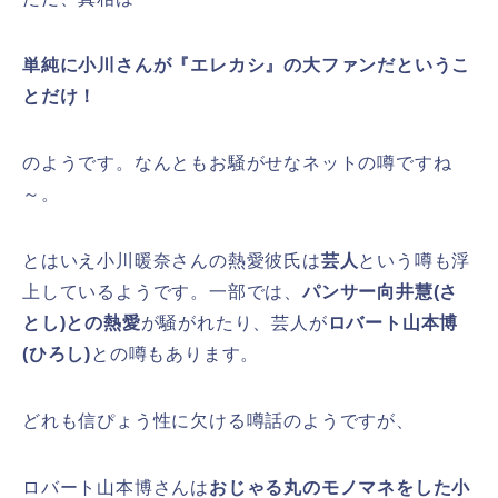
単純に小川さんが『エレカシ』の大ファンだというこ
とだけ！
のようです。なんともお騒がせなネットの噂ですね
～。
とはいえ小川暖奈さんの熱愛彼氏は
芸人
という噂も浮
上しているようです。一部では、
パンサー向井慧(さ
とし)との熱愛
が騒がれたり、芸人が
ロバート山本博
(ひろし)
との噂もあります。
どれも信ぴょう性に欠ける噂話のようですが、
ロバート山本博さんは
おじゃる丸のモノマネをした小