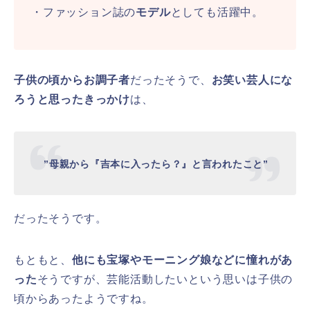
・ファッション誌の
モデル
としても活躍中。
子供の頃からお調子者
だったそうで、
お笑い芸人にな
ろうと思ったきっかけ
は、
”母親から『吉本に入ったら？』と言われたこと”
だったそうです。
もともと、
他にも宝塚やモーニング娘などに憧れがあ
った
そうですが、芸能活動したいという思いは子供の
頃からあったようですね。