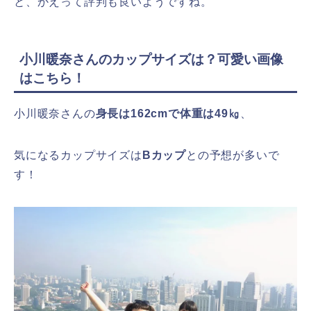
と、かえって評判も良いようですね。
小川暖奈さんのカップサイズは？可愛い画像
はこちら！
小川暖奈さんの
身長は162cmで体重は49㎏
、
気になるカップサイズは
Bカップ
との予想が多いで
す！