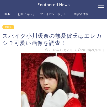
Feathered News
HOME
お問い合わせ
プライバシーポリシー
運営者情報
芸能人
スパイク小川暖奈の熱愛彼氏はエレカ
シ？可愛い画像を調査！
2018年12月20日
/
2019年9月30日