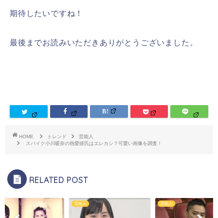
期待したいですね！
最後までお読みいただきありがとうございました。
HOME
トレンド
芸能人
スパイク小川暖奈の熱愛彼氏はエレカシ？可愛い画像を調査！
RELATED POST
芸能人
芸能人