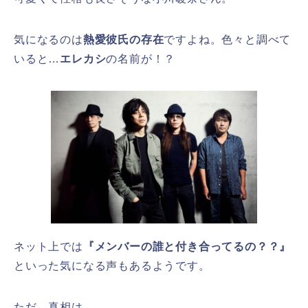
気になるのは
熱愛彼氏の存在
ですよね。色々と調べて
いると…
エレカシ
の名前が！？
ネット上では
『メンバーの誰と付き合ってるの？？』
といった気になる声もあるようです。
ただ、真相は