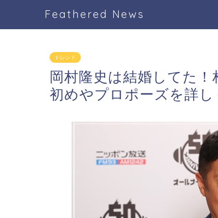
Feathered News
トレンド
岡村隆史は結婚してた！
初めやプロポーズを詳し