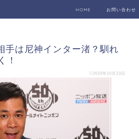
HOME
お問い合わせ
相手は尼神インター渚？馴れ
く！
2020年10月23日