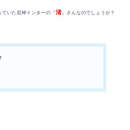
渚
っていた尼神インターの『
』さんなのでしょうか？
？