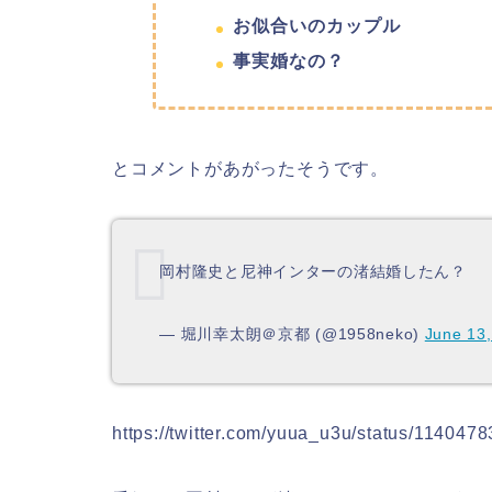
お似合いのカップル
事実婚なの？
とコメントがあがったそうです。
岡村隆史と尼神インターの渚結婚したん？
— 堀川幸太朗＠京都 (@1958neko)
June 13
https://twitter.com/yuua_u3u/status/1140