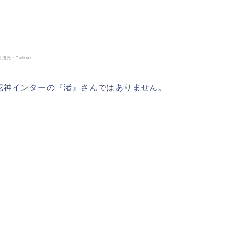
引用元：Twitter
尼神インターの『渚』さんではありません。