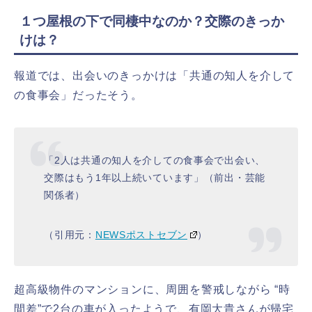
１つ屋根の下で同棲中なのか？交際のきっか
けは？
報道では、出会いのきっかけは「共通の知人を介して
の食事会」だったそう。
「2人は共通の知人を介しての食事会で出会い、
交際はもう1年以上続いています」（前出・芸能
関係者）
（引用元：
NEWSポストセブン
）
超高級物件のマンションに、周囲を警戒しながら “時
間差”で2台の車が入ったようで、有岡大貴さんが帰宅