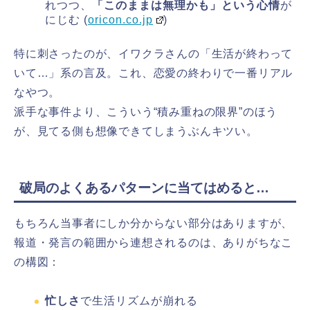
れつつ、
「このままは無理かも」という心情
が
にじむ (
oricon.co.jp
)
特に刺さったのが、イワクラさんの「生活が終わって
いて…」系の言及。これ、恋愛の終わりで一番リアル
なやつ。
派手な事件より、こういう“積み重ねの限界”のほう
が、見てる側も想像できてしまうぶんキツい。
破局のよくあるパターンに当てはめると…
もちろん当事者にしか分からない部分はありますが、
報道・発言の範囲から連想されるのは、ありがちなこ
の構図：
忙しさ
で生活リズムが崩れる