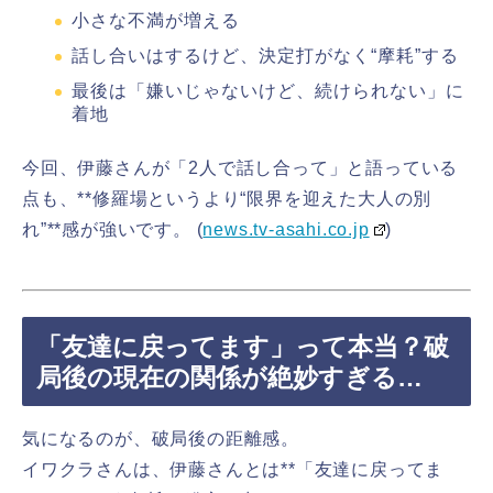
小さな不満が増える
話し合いはするけど、決定打がなく“摩耗”する
最後は「嫌いじゃないけど、続けられない」に
着地
今回、伊藤さんが「2人で話し合って」と語っている
点も、**修羅場というより“限界を迎えた大人の別
れ”**感が強いです。 (
news.tv-asahi.co.jp
)
「友達に戻ってます」って本当？破
局後の現在の関係が絶妙すぎる…
気になるのが、破局後の距離感。
イワクラさんは、伊藤さんとは**「友達に戻ってま