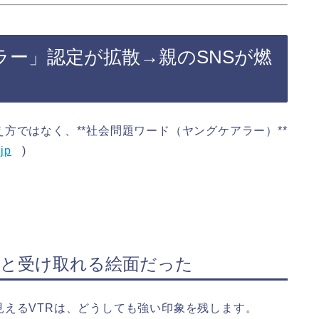
ラー」認定が拡散→親のSNSが燃
方ではなく、**社会問題ワード（ヤングケアラー）**
jp
)
ト”と受け取れる絵面だった
えるVTRは、どうしても強い印象を残します。