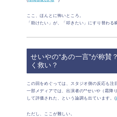
ここ、ほんとに怖いところ。
「助けたい」が、「叩きたい」にすり替わる瞬
せいやの“あの一言”が称賛
く救い？
この回をめぐっては、スタジオ側の反応も注
一部メディアでは、出演者の**せいや（霜降
して評価された、という論調も出ています。(
ただし、ここが難しい。