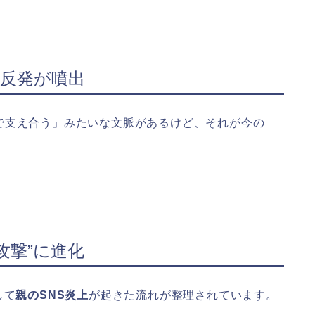
の反発が噴出
で支え合う」みたいな文脈があるけど、それが今の
攻撃”に進化
して
親のSNS炎上
が起きた流れが整理されています。