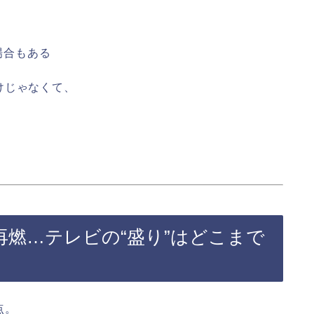
場合もある
けじゃなくて、
。
燃…テレビの“盛り”はどこまで
点。