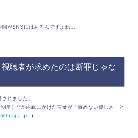
間がSNSにはあるんですよね…。
？視聴者が求めたのは断罪じゃな
目されました。
り明星）**が両親にかけた言葉が「責めない優しさ」と
joshi-spa.jp
)