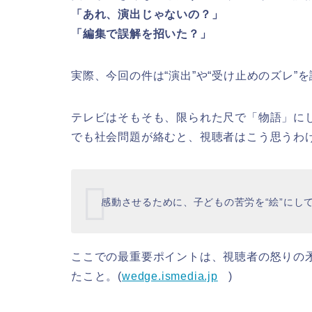
「あれ、演出じゃないの？」
「編集で誤解を招いた？」
実際、今回の件は“演出”や“受け止めのズレ”
テレビはそもそも、限られた尺で「物語」に
でも社会問題が絡むと、視聴者はこう思うわ
感動させるために、子どもの苦労を“絵”にし
ここでの最重要ポイントは、視聴者の怒りの
たこと。(
wedge.ismedia.jp
)