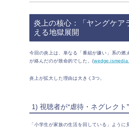
炎上の核心：「ヤングケア
える地獄展開
今回の炎上は、単なる「番組が嫌い」系の燃え
が絡んだのが致命的でした。(
wedge.ismedia.
炎上が拡大した理由は大きく3つ。
1) 視聴者が“虐待・ネグレク
「小学生が家族の生活を回している」ように見