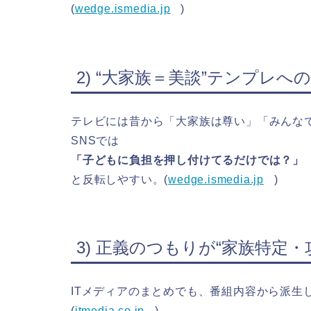
(
wedge.ismedia.jp
)
2) “大家族＝美談”テンプレへ
テレビには昔から「大家族は尊い」「みんな
SNSでは
「子どもに負担を押し付けてるだけでは？」
と反転しやすい。(
wedge.ismedia.jp
)
3) 正義のつもりが“家族特定・
ITメディアのまとめでも、番組内容から派生
(
itmedia.co.jp
)