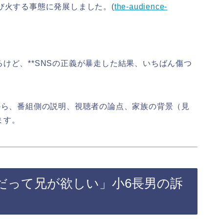
び火する事態に発展しました。(
the-audience-
けど、**SNSの正義が暴走した結果、いちばん傷つ
から、番組側の説明、視聴者の論点、家族の背景（見
ます。
だって兄が欲しい」小6長男の訴