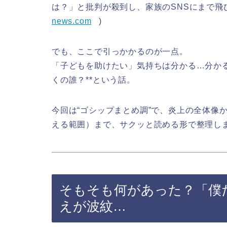
は？」と批判が殺到し、家族のSNSにまで飛
news.com
)
でも、ここで引っかかるのが一点。
「子どもを助けたい」気持ちは分かる…分かる
くの誰？**という話。
今回は“ゴシップまとめ調”で、炎上の全体像
える範囲）まで、サクッと読める形で整理し
そもそも何があった？「僕
えが波紋…