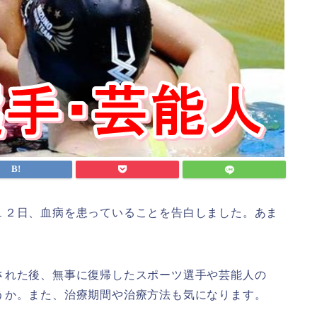
１２日、
血病
を患っていることを告白しました。あま
された後、無事に復帰したスポーツ選手や芸能人の
うか。また、治療期間や治療方法も気になります。