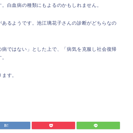
す。白血病の種類にもよるのかもしれません。
があるようです。池江璃花子さんの診断がどちらなの
の病ではない」とした上で、「病気を克服し社会復帰
す。
ります。