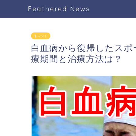
Feathered News
トレンド
白血病から復帰したスポ
療期間と治療方法は？