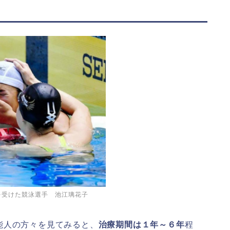
受けた競泳選手 池江璃花子
能人の方々を見てみると、
治療期間は１年～６年
程