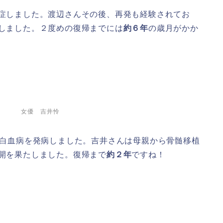
症しました。渡辺さんその後、再発も経験されてお
たしました。２度めの復帰までには
約６年
の歳月がかか
 吉井怜
白血病を発病しました。吉井さんは母親から骨髄移植
再開を果たしました。復帰まで
約２年
ですね！