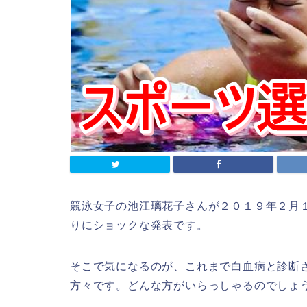
競泳女子の
池江璃花子さん
が２０１９年２月
りにショックな発表です。
そこで気になるのが、これまで白血病と診断
方々です。どんな方がいらっしゃるのでしょ