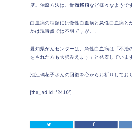
度。治療方法は、
骨髄移植
など様々なようで
白血病の種類には慢性白血病と急性白血病と
かは現時点では不明ですが、、
愛知県がんセンターは、急性白血病は「不治
をされた方も大勢みえます」と発表していま
池江璃花子さんの回復を心からお祈りしてお
[the_ad id=’2410′]