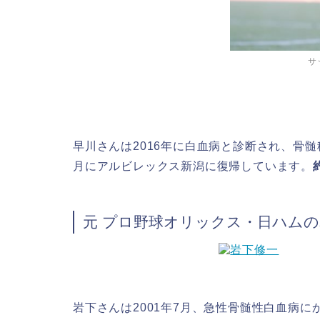
サッカ
早川さんは
2016年に白血病
と診断され、骨髄
月にアルビレックス新潟に復帰しています。
元 プロ野球オリックス・日ハム
野球選
岩下さんは2001年7月
、急性骨髄性白血病に