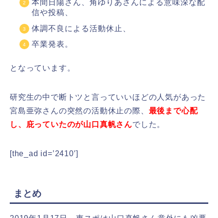
本間日陽さん、角ゆりあさんによる意味深な配
信や投稿、
体調不良による活動休止、
卒業発表。
となっています。
研究生の中で断トツと言っていいほどの人気があった
宮島亜弥さんの突然の活動休止の際、
最後まで心配
し、庇っていたのが山口真帆さん
でした。
[the_ad id=’2410′]
まとめ