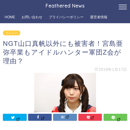
Feathered News
HOME
お問い合わせ
プライバシーポリシー
運営者情報
トレンド
NGT山口真帆以外にも被害者！宮島亜
弥卒業もアイドルハンター軍団Z会が
理由？
2019年1月17日