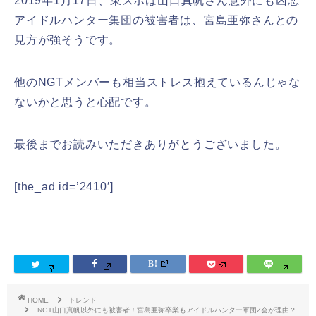
2019年1月17日、東スポは山口真帆さん意外にも凶悪
アイドルハンター集団の被害者は、宮島亜弥さんとの
見方が強そうです。
他のNGTメンバーも相当ストレス抱えているんじゃな
ないかと思うと心配です。
最後までお読みいただきありがとうございました。
[the_ad id=’2410′]
HOME
トレンド
NGT山口真帆以外にも被害者！宮島亜弥卒業もアイドルハンター軍団Z会が理由？