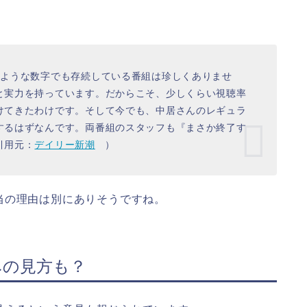
たような数字でも存続している番組は珍しくありませ
と実力を持っています。だからこそ、少しくらい視聴率
けてきたわけです。そして今でも、中居さんのレギュラ
するはずなんです。両番組のスタッフも『まさか終了す
引用元：
デイリー新潮
）
当の理由は別にありそうですね。
みの見方も？