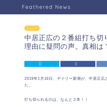
Feathered News
トレンド
中居正広の２番組打ち切
理由に疑問の声。真相は
2019年1月16日、デイリー新潮が、中居正
た。
打ち切られるのは、なんと２本！！