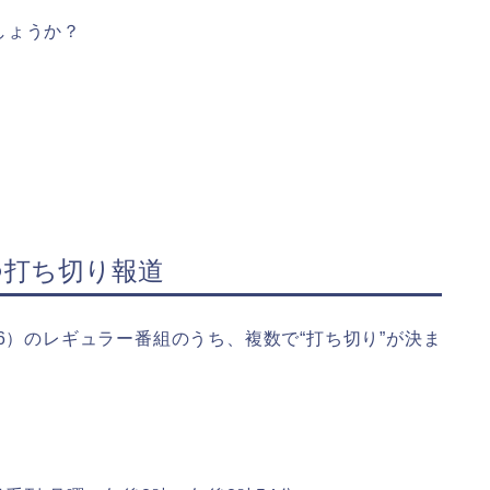
しょうか？
つ打ち切り報道
6）のレギュラー番組のうち、複数で“打ち切り”が決ま