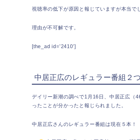
視聴率の低下が原因と報じていますが本当で
理由が不可解です。
[the_ad id=’2410′]
中居正広のレギュラー番組２
デイリー新潮の調べで1月16日、中居正広（4
ったことが分かったと報じられました。
中居正広さんのレギュラー番組は現在５本！