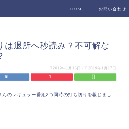
HOME
お問い合わせ
りは退所へ秒読み？不可解な
？
2019年1月16日
/
2019年1月17日
広さんのレギュラー番組2つ同時の打ち切りを報じまし