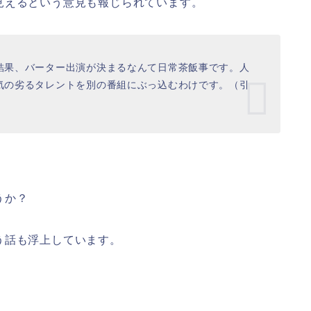
見えるという意見も報じられています。
結果、バーター出演が決まるなんて日常茶飯事です。人
気の劣るタレントを別の番組にぶっ込むわけです。（引
うか？
う話も浮上しています。