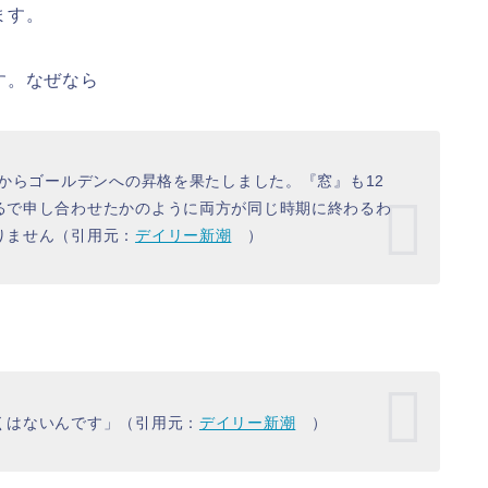
ます。
す。なぜなら
組からゴールデンへの昇格を果たしました。『窓』も12
るで申し合わせたかのように両方が同じ時期に終わるわ
りません（引用元：
デイリー新潮
）
くはないんです」（引用元：
デイリー新潮
）