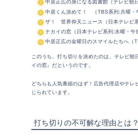
中居正広の身になる図書館（
テレビ朝
中居くん決めて！ （TBS系列:月曜・午
ザ！ 世界仰天ニュース（日本テレビ系
ナカイの窓
（日本テレビ系列:水曜・午後
中居正広の金曜日のスマイルたちへ
（T
このうち、打ち切りを決めたのは、テレビ朝
イの窓』だというのです。
どちらも人気番組のはず！広告代理店やテレ
じられています。
打ち切りの不可解な理由とは