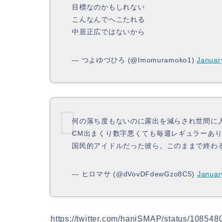
目標なのかもしれない
こんなんでへこたれる
中居正広ではないから
— つよゆづひろ (@Imomuramoko1)
Januar
何の落ち度もないのに露出を減らされ世間に
CM出まくり数字悪くても毎週レギュラーあ
国民的アイドルだった彼ら。このままで終わる
— ヒロマサ (@dVovDFdewGzo8C5)
Januar
https://twitter.com/haniSMAP/status/1085