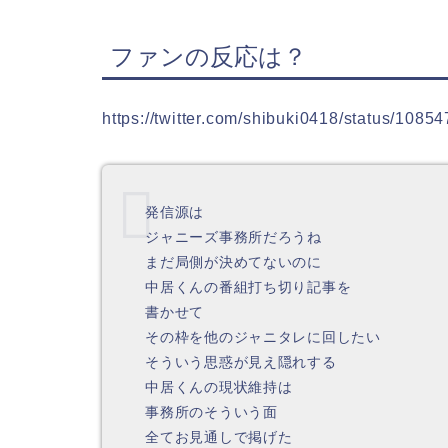
ファンの反応は？
https://twitter.com/shibuki0418/status/10
発信源は
ジャニーズ事務所だろうね
まだ局側が決めてないのに
中居くんの番組打ち切り記事を
書かせて
その枠を他のジャニタレに回したい
そういう思惑が見え隠れする
中居くんの現状維持は
事務所のそういう面
全てお見通しで掲げた