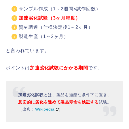
サンプル作成（1～2週間×試作回数）
加速劣化試験（3ヶ月程度）
資材調達（仕様決定後1～2ヶ月）
製造生産（1～2ヶ月）
と言われています。
ポイントは
加速劣化試験にかかる期間
です。
加速劣化試験
とは、製品を過酷な条件下に置き、
意図的に劣化を進めて製品寿命を検証する
試験。
（出典：
Wikipedia
）