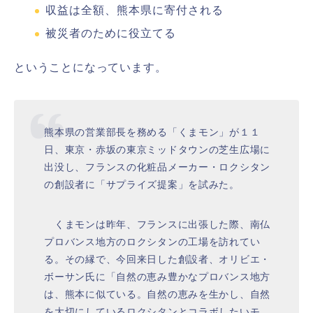
収益は全額、熊本県に寄付される
被災者のために役立てる
ということになっています。
熊本県の営業部長を務める「くまモン」が１１
日、東京・赤坂の東京ミッドタウンの芝生広場に
出没し、フランスの化粧品メーカー・ロクシタン
の創設者に「サプライズ提案」を試みた。
くまモンは昨年、フランスに出張した際、南仏
プロバンス地方のロクシタンの工場を訪れてい
る。その縁で、今回来日した創設者、オリビエ・
ボーサン氏に「自然の恵み豊かなプロバンス地方
は、熊本に似ている。自然の恵みを生かし、自然
を大切にしているロクシタンとコラボしたいモ