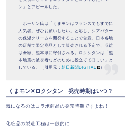
ン」とアピールした。
ボーサン氏は「くまモンはフランスでもすでに
人気者。ぜひお願いしたい」と応じ、シアバター
の保湿クリームを開発することで合意。日本各地
の店舗で限定商品として販売される予定で、収益
は全額、熊本県に寄付される。ロクシタンは「熊
本地震の被災者などのために役立ててほしい」と
している。（引用元：
朝日新聞DIGITAL
）
くまモン✕ロクシタン 発売時期はいつ？
気になるのはコラボ商品の発売時期ですよね！
化粧品の製造工程は一般的に