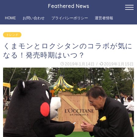
Feathered News
HOME
お問い合わせ
プライバシーポリシー
運営者情報
トレンド
くまモンとロクシタンのコラボが気に
なる！発売時期はいつ？
2019年1月14日
/
2019年1月15日