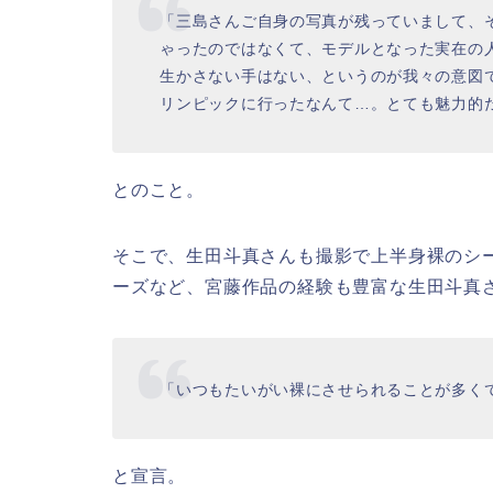
「三島さんご自身の写真が残っていまして、
ゃったのではなくて、モデルとなった実在の
生かさない手はない、というのが我々の意図
リンピックに行ったなんて…。とても魅力的
とのこと。
そこで、生田斗真さんも撮影で上半身裸のシ
ーズなど、宮藤作品の経験も豊富な生田斗真
「いつもたいがい裸にさせられることが多く
と宣言。