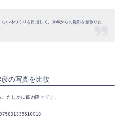
くない体づくりを目指して、来年からの撮影を頑張りた
弥彦の写真を比較
ら。たしかに筋肉隆々です。
081875831335510018