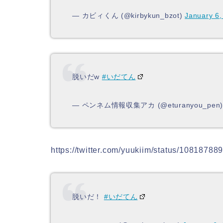
— カビィくん (@kirbykun_bzot)
January 6,
脱いだw
#いだてん
— ペンネム情報収集アカ (@eturanyou_pen
https://twitter.com/yuukiim/status/1081878
脱いだ！
#いだてん