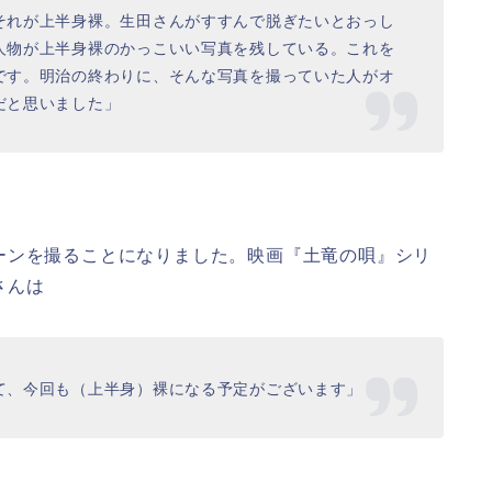
それが上半身裸。生田さんがすすんで脱ぎたいとおっし
人物が上半身裸のかっこいい写真を残している。これを
です。明治の終わりに、そんな写真を撮っていた人がオ
だと思いました」
ーンを撮ることになりました。映画『土竜の唄』シリ
さんは
て、今回も（上半身）裸になる予定がございます」