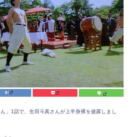
だてん」1話で、生田斗真さんが上半身裸を披露しまし