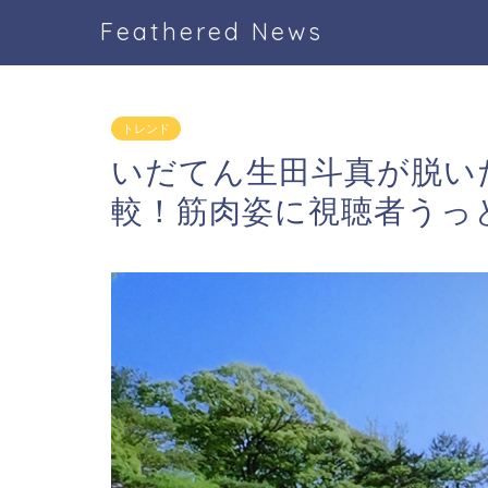
Feathered News
トレンド
いだてん生田斗真が脱い
較！筋肉姿に視聴者うっ