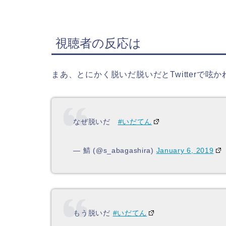
視聴者の反応は
まあ、とにかく脱いだ脱いだとTwitterで呟
なぜ脱いだ
#いだてん
— 鯖 (@s_abagashira)
January 6, 2019
もう脱いだ
#いだてん