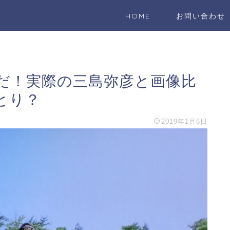
HOME
お問い合わせ
だ！実際の三島弥彦と画像比
とり？
2019年1月6日