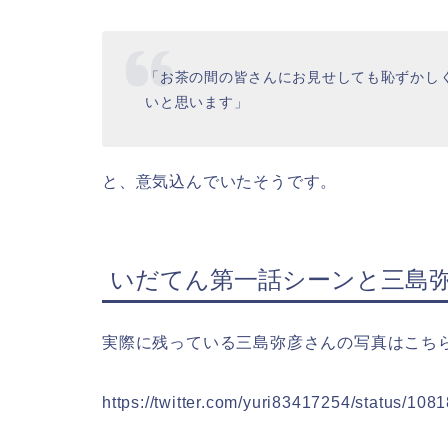
「お茶の間の皆さんにお見せしても恥ずかし
いと思います」
と、意気込んでいたそうです。
いだてん第一話シーンと三島
実際に残っている三島弥彦さんの写真はこち
https://twitter.com/yuri83417254/status/1