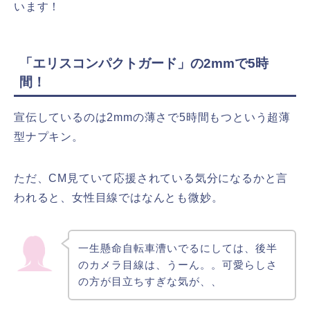
います！
「エリスコンパクトガード」の2mmで5時
間！
宣伝しているのは2mmの薄さで5時間もつという超薄
型ナプキン。
ただ、CM見ていて応援されている気分になるかと言
われると、女性目線ではなんとも微妙。
一生懸命自転車漕いでるにしては、後半
のカメラ目線は、うーん。。可愛らしさ
の方が目立ちすぎな気が、、