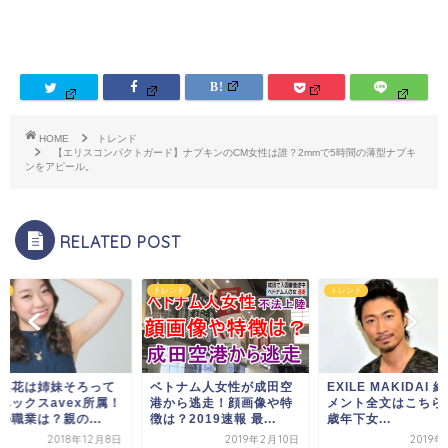
HOME
トレンド
【エリスコンパクトガード】ナプキンのCM女性は誰？2mmで5時間の薄型ナプキ
ンをアピール。
RELATED POST
ド
トレンド
トレンド
梨花は姉妹そろって
ベトナム人女性が成田空
EXILE MAKIDAI 
ベックスavex所属！
港から逃走！顔画像や特
メント全文はこちら！
の職業は？親の...
徴は？2019速報 最...
歳年下女...
2018年12月8日
2019年2月10日
2019年