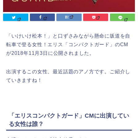
「いけいけ松本！」と口ずさみながら懸命に坂道を自
転車で登る女性！エリス「コンパクトガード」のCM
が2018年11月3日に公開されました。
出演するこの女性、最近話題のアノ方です。ご紹介し
ていきますね！
「エリスコンパクトガード」CMに出演してい
る女性は誰？