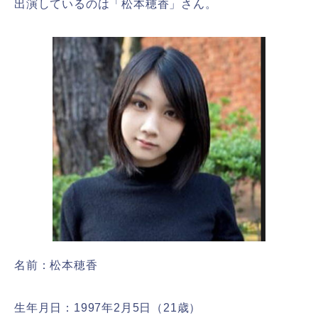
出演しているのは「松本穂香」さん。
名前：松本穂香
生年月日：1997年2月5日（21歳）