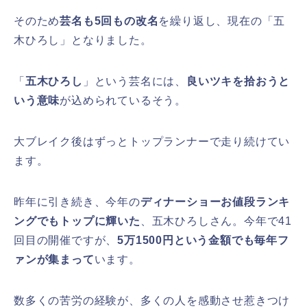
そのため
芸名も5回もの改名
を繰り返し、現在の「五
木ひろし」となりました。
「
五木ひろし
」という芸名には、
良いツキを拾おうと
いう意味
が込められているそう。
大ブレイク後はずっとトップランナーで走り続けてい
ます。
昨年に引き続き、今年の
ディナーショーお値段ランキ
ングでもトップに輝いた
、五木ひろしさん。今年で41
回目の開催ですが、
5万1500円という金額でも毎年フ
ァンが集まって
います。
数多くの苦労の経験が、多くの人を感動させ惹きつけ