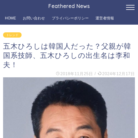
Feathered News
HOME
お問い合わせ
プライバシーポリシー
運営者情報
トレンド
五木ひろしは韓国人だった？父親が韓
国系技師、五木ひろしの出生名は李和
夫！
2018年11月25日
/
2024年12月17日