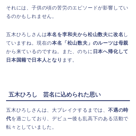
それには、子供の頃の苦労のエピソードが影響してい
るのかもしれません。
五木ひろしさんは
本名を李和夫から松山数夫に改名
し
ていますね。現在の
本名「松山数夫」のルーツは母親
から来ているのですね。また、のちに
日本へ帰化して
日本国籍で日本人となり
ます。
五木ひろし 芸名に込められた思い
五木ひろしさんは、大ブレイクするまでは、
不遇の時
代
を過ごしており、デビュー後も乱高下のある活動で
転々としていました。