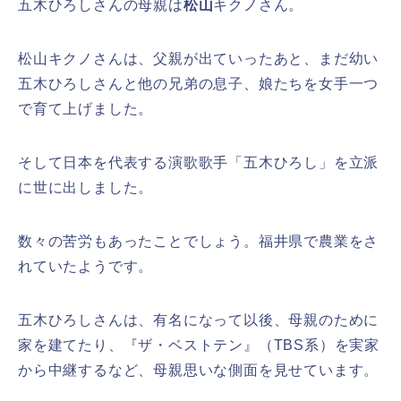
五木ひろしさんの母親は
松山
キクノさん。
松山キクノさんは、父親が出ていったあと、まだ幼い
五木ひろしさんと他の兄弟の息子、娘たちを女手一つ
で育て上げました。
そして日本を代表する演歌歌手「五木ひろし」を立派
に世に出しました。
数々の苦労もあったことでしょう。福井県で農業をさ
れていたようです。
五木ひろしさんは、有名になって以後、母親のために
家を建てたり、『ザ・ベストテン』（TBS系）を実家
から中継するなど、母親思いな側面を見せています。