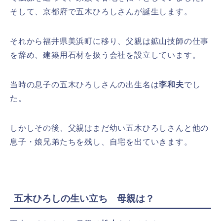
そして、京都府で五木ひろしさんが誕生します。
それから福井県美浜町に移り、父親は鉱山技師の仕事
を辞め、建築用石材を扱う会社を設立しています。
当時の息子の五木ひろしさんの出生名は
李和夫
でし
た。
しかしその後、父親はまだ幼い五木ひろしさんと他の
息子・娘兄弟たちを残し、自宅を出ていきます。
五木ひろしの生い立ち 母親は？