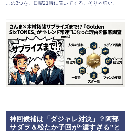
この3つを、日曜21時に置いてくる。そりゃ強い。
神回候補は「ダジャレ対決」？阿部
サダヲ＆松たか子回が“濃すぎる”と