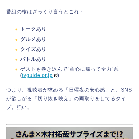
番組の核はざっくり言うとこれ：
トークあり
グルメあり
クイズあり
バトルあり
ゲストも巻き込んで“童心に帰って全力”系
(
tvguide.or.jp
)
つまり、視聴者が求める「日曜夜の安心感」と、SNS
が欲しがる「切り抜き映え」の両取りをしてるタイ
プ。強い。