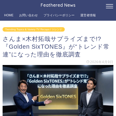
Feathered News
HOME
お問い合わせ
プライバシーポリシー
運営者情報
Trending Topics & Variety TV Recaps / トレンド
さんま×木村拓哉サプライズまで!?
『Golden SixTONES』が“トレンド常
連”になった理由を徹底調査
2026年4月9日