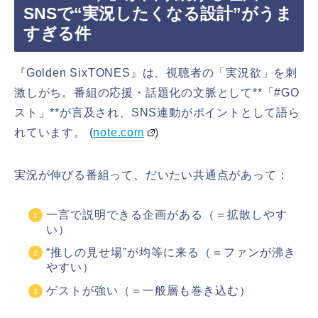
SNSで“実況したくなる設計”がうま
すぎる件
『Golden SixTONES』は、視聴者の「実況欲」を刺
激しがち。番組の応援・話題化の文脈として**「#GO
スト」**が言及され、SNS連動がポイントとして語ら
れています。 (
note.com
)
実況が伸びる番組って、だいたい共通点があって：
一言で説明できる企画がある（＝拡散しやす
い）
“推しの見せ場”が均等に来る（＝ファンが沸き
やすい）
ゲストが強い（＝一般層も巻き込む）