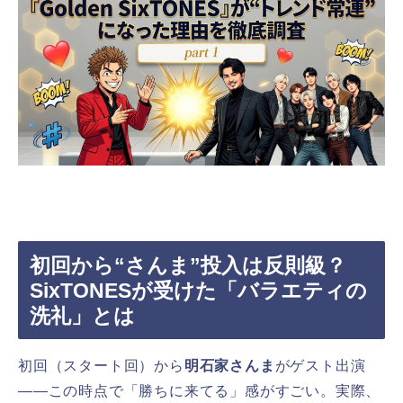
初回から“さんま”投入は反則級？
SixTONESが受けた「バラエティの
洗礼」とは
初回（スタート回）から
明石家さんま
がゲスト出演
――この時点で「勝ちに来てる」感がすごい。実際、