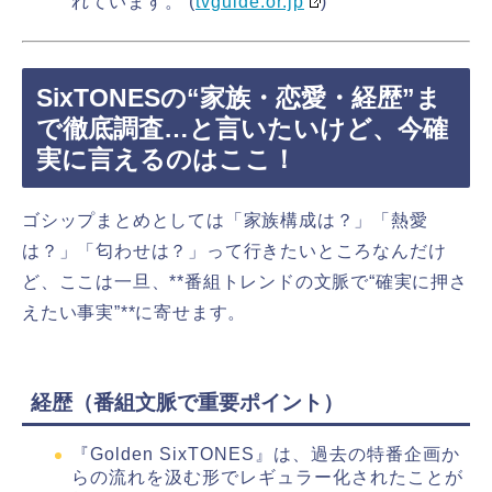
れています。 (
tvguide.or.jp
)
SixTONESの“家族・恋愛・経歴”ま
で徹底調査…と言いたいけど、今確
実に言えるのはここ！
ゴシップまとめとしては「家族構成は？」「熱愛
は？」「匂わせは？」って行きたいところなんだけ
ど、ここは一旦、**番組トレンドの文脈で“確実に押さ
えたい事実”**に寄せます。
経歴（番組文脈で重要ポイント）
『Golden SixTONES』は、過去の特番企画か
らの流れを汲む形でレギュラー化されたことが