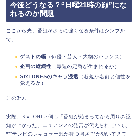
今後どうなる？“日曜21時の顔”にな
れるのか問題
ここから先、番組がさらに強くなる条件はシンプル
で、
ゲストの幅
（俳優・芸人・大物のバランス）
企画の継続性
（毎週の定番が生まれるか）
SixTONESのキャラ浸透
（新規が名前と個性を
覚えるか）
この3つ。
実際、SixTONES側も「番組が始まってから周りの認
知が上がった」ニュアンスの発言が伝えられていて、
**“テレビのレギュラー冠が持つ強さ”**が効いてきて